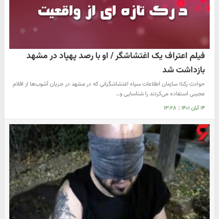
فیلم اعتراف یک اغتشاشگر / او با رصد پهپاد در مشهد
بازداشت شد
حوادث رکنا؛ سازمان اطلاعات سپاه اغتشاشگرانی که در مشهد در جریان آشوب‌ها از اقلام
عجیبی استفاده می‌کردند را شناسایی و…
۱۴ آبان ۱۴۰۱
|
۱۳:۲۸