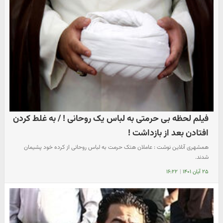
فیلم لحظه بی حرمتی به لباس یک روحانی ! / به غلط کردن
افتادن بعد از بازداشت !
همشهری آنلاین نوشت : عاملان هتک حرمت به لباس روحانی از کرده خود پشیمان
شدند.
۲۵ آبان ۱۴۰۱
|
۱۶:۲۲