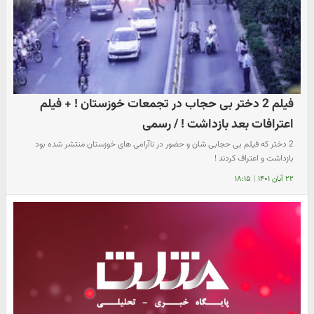
فیلم 2 دختر بی حجاب در تجمعات خوزستان ! + فیلم
اعترافات بعد بازداشت ! / رسمی
2 دختر که فیلم بی حجابی شان و حضور در ناآرامی های خوزستان منتشر شده بود
بازداشت و اعتراف کردند !
۲۲ آبان ۱۴۰۱
|
۱۸:۱۵