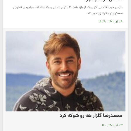
رئیس حوزه قضایی کهریزک از بازداشت ۲ متهم اصلی پرونده تخلف میلیاردی تعاونی
مسکن در باقرشهر خبر داد.
۲۸ آذر ۱۴۰۱
|
۱۸:۲۹
محمدرضا گلزار هه رو شوکه کرد
۲۳ آذر ۱۴۰۱
|
۱۱:۱