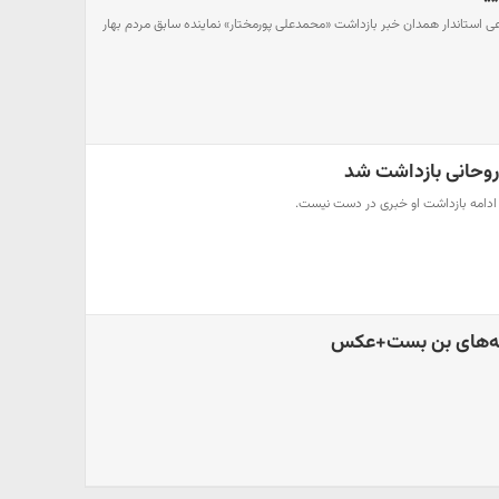
ی استاندار همدان خبر بازداشت «محمدعلی پورمختار» نماینده سابق مردم بهار
وحانی بازداشت شد
ا ادامه بازداشت او خبری در دست نیست.
ه‌های بن بست+عکس