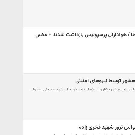
 / هواداران پرسپولیس بازداشت شدند + عکس
اهشهر توسط نیروهای امنیتی
اندار بندرماهشهر برکنار و با حکم استاندار خوزستان، شهاب صدیقی به عنوان
وامل ترور شهید فخری زاده