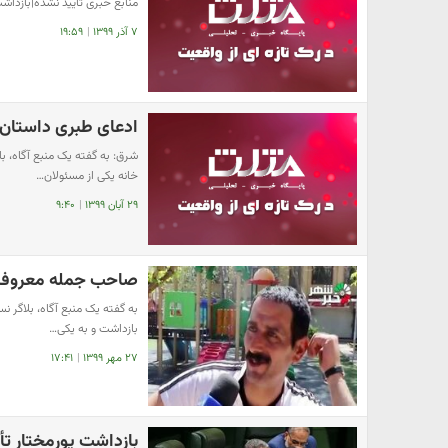
منابع خبری تایید نشده|بازداش
۷ آذر ۱۳۹۹
|
۱۹:۵۹
ادعای ‌‌طبری داستا
شرق: به گفته یک منبع ‌آگاه،
خانه یکی از مسئولان…
۲۹ آبان ۱۳۹۹
|
۹:۴۰
صاحب جمله معروف «
به گفته یک منبع آگاه، بلاگر ن
بازداشت و به یکی…
۲۷ مهر ۱۳۹۹
|
۱۷:۴۱
بازداشت پورمختار تأ