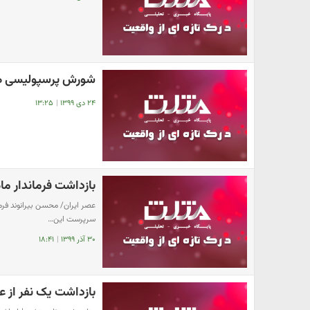
شورش پرسپولیسی ها
۲۴ دی ۱۳۹۹
|
۱۳:۲۵
بازداشت فرماندار م
عصر ایران/ محسن بیرانوند فرم
سرپرست این…
۳۰ آذر ۱۳۹۹
|
۱۸:۴۱
بازداشت یک نفر از ع