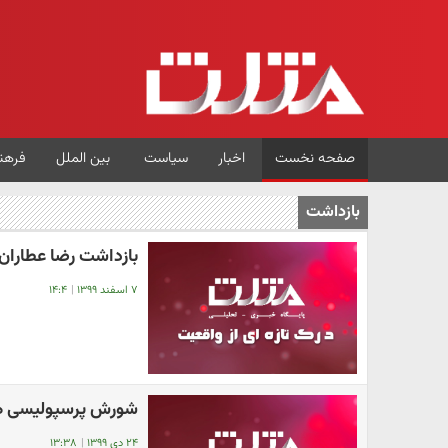
صفحه نخست
اخبار
سیاست
بین الملل
فرهن
بازداشت
بازداشت رضا عطاران
۷ اسفند ۱۳۹۹
|
۱۴:۴
شورش پرسپولیسی ها
۲۴ دی ۱۳۹۹
|
۱۳:۳۸