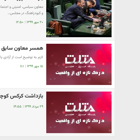
معاون سیاسی، امنیتی و اجتماع
و کبودراهنگ در مجلس…
۲۰ مهر ۱۳۹۹
|
۱۲:۵۰
همسر معاون سابق ر
لازم به توضیح است از آزادی ی
۱۵ مهر ۱۳۹۹
|
۱۱:۱
بازداشت کرکس کوچ
۲۹ مرداد ۱۳۹۹
|
۱۴:۵۵