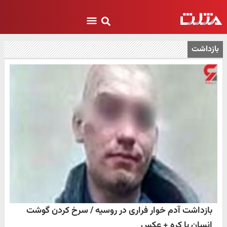
بازداشت
بازداشت آدم خوار فراری در روسیه / سرخ کردن گوشت
انسان با کره + عکس