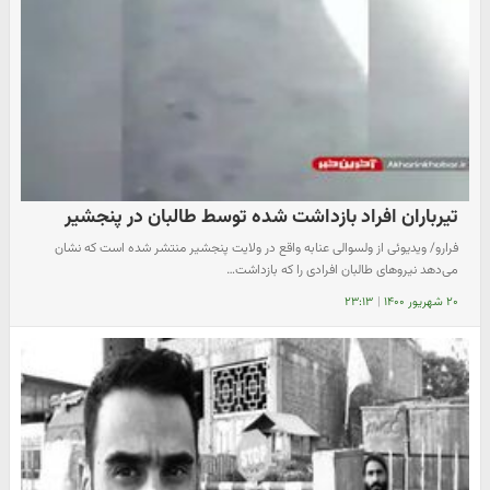
تیرباران افراد بازداشت شده توسط طالبان در پنجشیر
فرارو/ ویدیوئی از ولسوالی عنابه واقع در ولایت پنجشیر منتشر شده است که نشان
می‌دهد نیرو‌های طالبان افرادی را که بازداشت…
۲۰ شهریور ۱۴۰۰
|
۲۳:۱۳