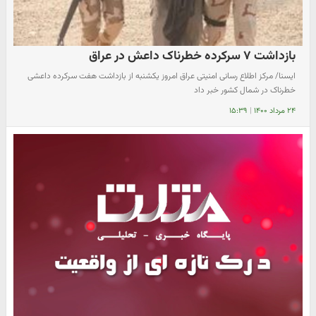
بازداشت ۷ سرکرده خطرناک داعش در عراق
ایسنا/ مرکز اطلاع رسانی امنیتی عراق امروز یکشنبه از بازداشت هفت سرکرده داعشی
خطرناک در شمال کشور خبر داد
۲۴ مرداد ۱۴۰۰
|
۱۵:۳۹