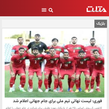
بلژیک
فوری: لیست نهائی تیم ملی برای جام جهانی اعلام شد
کارلوس کی‌روش اسامی ۲۵ نفر از بازیکنان مورد نظرش برای شرکت در جام جهانی را اعلام