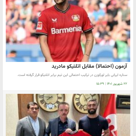
آزمون (احتمالا) مقابل اتلتیکو مادرید
ستاره ایرانی بایر لورکوزن در ترکیب احتمالی این تیم برابر اتلتیکو قرار گرفته است.
۲۲ شهریور ۱۴۰۱
|
۱۵:۳۹