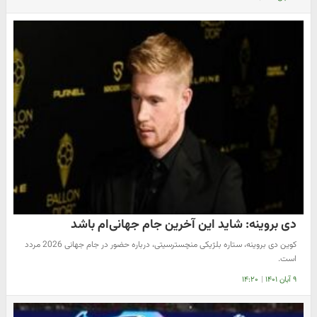
دی بروینه: شاید این آخرین جام جهانی‌ام باشد
کوین دی بروینه، ستاره بلژیکی منچسترسیتی، درباره حضور در جام جهانی 2026 مردد
است.
۹ آبان ۱۴۰۱
|
۱۴:۲۰