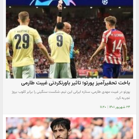
باخت تحقیرآمیز پورتو؛ تاثیر باورنکردنی غیبت طارمی
پورتو در غیبت مهدی طارمی، ستاره ایرانی این تیم، شکست سنگینی را برابر کلوب بروژ
تجربه کرد.
۲۴ شهریور ۱۴۰۱
|
۱۱:۲۰