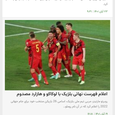
کرد.
۲۳ آبان ۱۴۰۱
|
۹:۳۱
اعلام فهرست نهائی بلژیک با لوکاکو و هازارد مصدوم
روبرتو مارتینز، مربی تیم ملی بلژیک، اسامی 26 بازیکن منتخب خود برای جام جهانی
2022 را اعلام کرد که در آن نام روملو…
۱۹ آبان ۱۴۰۱
|
۱۶:۱۸