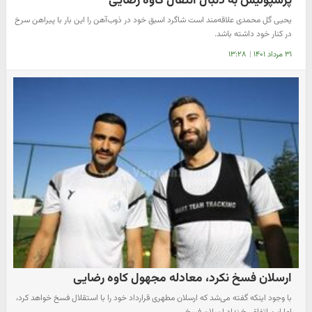
پرسپولیس به دنبال انتقال کاوه رضایی
یحیی گل محمدی علاقه‌مند است شاگرد اسبق خود در ذوب‌آهن را این بار با پیراهن سرخ
در کنار خود داشته باشد.
۳۱ مرداد ۱۴۰۱
|
۱۳:۲۸
ارسلان فسخ نکرد، معادله مجهول کاوه رضایی
با وجود اینکه گفته می‌شد که ارسلان مطهری قرارداد خود را با استقلال فسخ خواهد کرد،
اما این اتفاق رخ نداد.ارسلان فسخ…