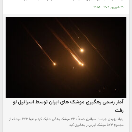
۳۱ شهریور ۱۴۰۴
|
۱۴:۵۶
آمار رسمی رهگیری موشک های ایران توسط اسرائیل لو
رفت
بنیاد یهودی جینسا: اسرائیل جمعاً ۳۳۰ موشک رهگیر شلیک کرد و تنها ۲۷۳ موشک از
مجموع ۵۷۴ موشک‌ ایرانی را رهگیری کرد