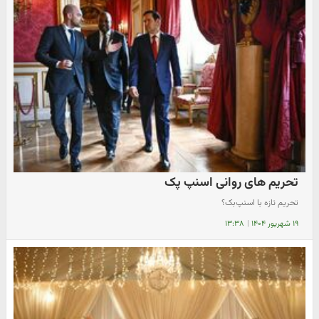
تحریم های روانی اسنپ پک
تحریم تازه با اسنپ‌بک؟
۱۹ شهریور ۱۴۰۴
|
۱۳:۳۸