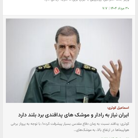
۳۰ مرداد ۱۴۰۴
|
۷:۷
اسماعیل کوثری:
ایران نیاز به رادار و موشک های پدافندی برد بلند دارد
کوثری: پدافند نسبت به زمان دفاع مقدس بسیار پیشرفت کرده/ با توجه به پرواز برخی
هواپیماها در ارتفاع بالا، به موشک‌های…