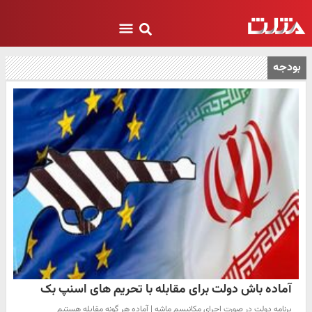
بودجه
آماده باش دولت برای مقابله با تحریم های اسنپ بک
برنامه دولت در صورت اجرای مکانیسم ماشه | آماده هر گونه مقابله هستیم