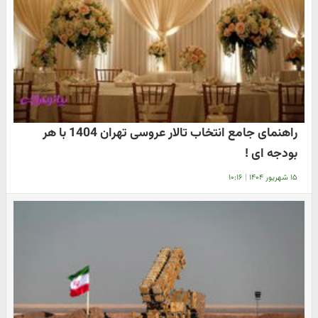
راهنمای جامع انتخاب تالار عروسی تهران 1404 با هر
بودجه ‌ای !
۱۵ شهریور ۱۴۰۴
|
۱۰:۱۶