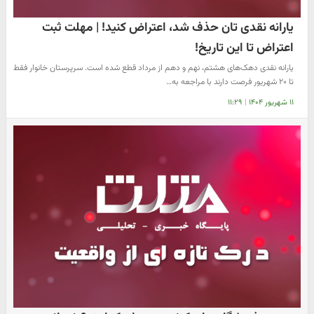
یارانه نقدی تان حذف شد، اعتراض کنید! | مهلت ثبت
اعتراض تا این تاریخ!
یارانه نقدی دهک‌های هشتم، نهم و دهم از مرداد قطع شده است. سرپرستان خانوار فقط
تا ۲۰ شهریور فرصت دارند با مراجعه به…
۱۱ شهریور ۱۴۰۴
|
۱۱:۲۹