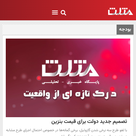
بودجه
تصمیم جدید دولت برای قیمت بنزین
با لغو طرح سه نرخی شدن گازوئیل، برخی گمانه‌ها در خصوص احتمال اجرای طرح مشابه