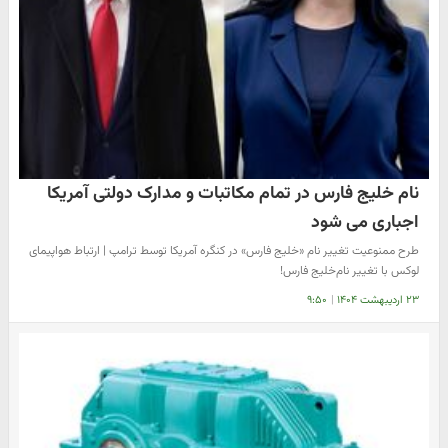
نام خلیج فارس در تمام مکاتبات و مدارک دولتی آمریکا
اجباری می شود
طرح ممنوعیت تغییر نام «خلیج فارس» در کنگره آمریکا توسط ترامپ | ارتباط هواپیمای
لوکس با تغییر نام‌خلیج فارس!
۲۳ اردیبهشت ۱۴۰۴
|
۹:۵۰