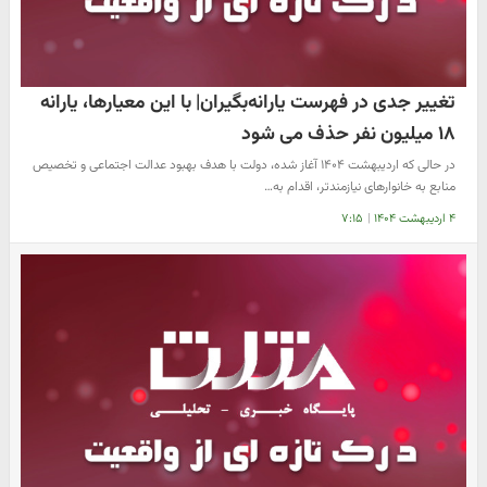
تغییر جدی در فهرست یارانه‌بگیران| با این معیارها، یارانه
۱۸ میلیون نفر حذف می شود
در حالی که اردیبهشت ۱۴۰۴ آغاز شده، دولت با هدف بهبود عدالت اجتماعی و تخصیص
منابع به خانوارهای نیازمندتر، اقدام به…
۴ اردیبهشت ۱۴۰۴
|
۷:۱۵