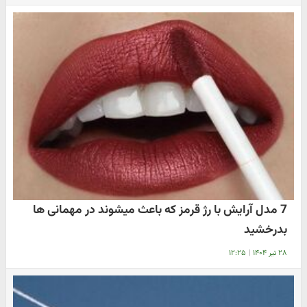
7 مدل آرایش با رژ قرمز که باعث میشوند در مهمانی ها
بدرخشید
۲۸ تیر ۱۴۰۴
|
۱۲:۲۵