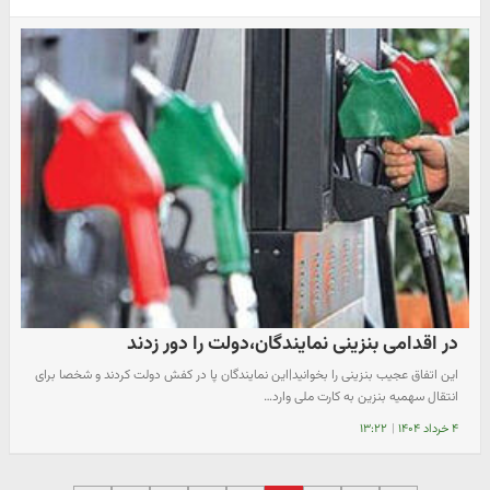
در اقدامی بنزینی نمایندگان،دولت را دور زدند
این اتفاق عجیب بنزینی را بخوانید|این نمایندگان پا در کفش دولت کردند و شخصا برای
انتقال سهمیه بنزین به کارت ملی وارد…
۴ خرداد ۱۴۰۴
|
۱۳:۲۲