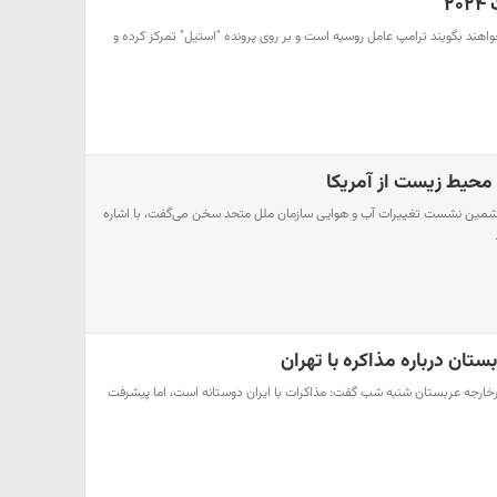
۲
خواهند بگویند ترامپ عامل روسیه است و بر روی پرونده "استیل" تمرکز کرده و
 محیط زیست از آمریکا
مین نشست تغییرات آب و هوایی سازمان ملل متحد سخن می‌گفت، با اشاره
ان درباره مذاکره با تهران
ورخارجه عربستان شنبه شب گفت: مذاکرات با ایران دوستانه است، اما پیشرفت