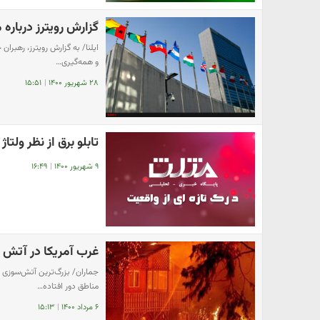
گزارش رویترز دربار
ایلنا/ به گزارش رویترز، رهبران
و همه‌گیری…
۲۸ شهریور ۱۴۰۰
|
۱۵:۵۱
تابلو برق از نظر ولت
۹ شهریور ۱۴۰۰
|
۱۶:۴۹
غرب آمریکا در آتش
جماران/ بزرگ‌ترین آتش‌سوزی کا
مناطق دور افتاده…
۶ مرداد ۱۴۰۰
|
۱۵:۱۳