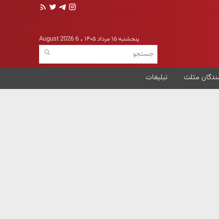
پنجشنبه ۱۵ مرداد ۱۴۰۵
6 August 2026
ندگان مثلث
تبلیغات