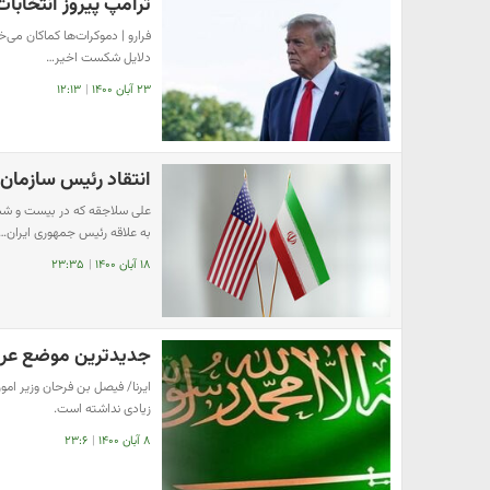
ترامپ پیروز انتخابات ۰۲۴
فرارو | دموکرات‌ها کماکان می‌
دلایل شکست اخیر…
۲۳ آبان ۱۴۰۰
|
۱۲:۱۳
انتقاد رئیس سازمان
علی سلاجقه که در بیست و شش
به علاقه رئیس جمهوری ایران…
۱۸ آبان ۱۴۰۰
|
۲۳:۳۵
جدیدترین موضع عربست
ایرنا/ فیصل بن فرحان وزیر ام
زیادی نداشته است.
۸ آبان ۱۴۰۰
|
۲۳:۶