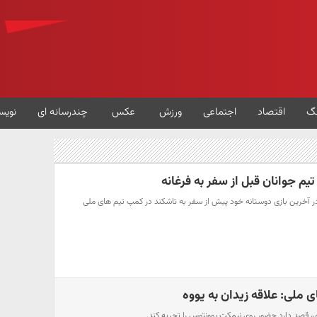
گ
اقتصاد
اجتماعی
ورزش
عکس
چندرسانه ای
نویس
یم جوانان قبل از سفر به فرغانه
ز در آخرین بازی دوستانه خود پیش از سفر به تاشکند در کمپ تیم های ملی
ی ملی: علاقه زیدان به یووه
ی، قصد دارد حضور روی نیمکت یوونتوس را تجربه کند.