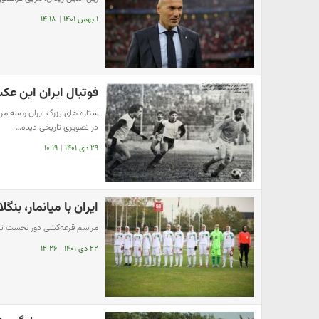
۱ بهمن ۱۴۰۱
|
۱۴:۱۸
فوتبال ایران این عکس
ستاره های بزرگ ایران و سه م
در تصویری تاریخی دیده…
۲۹ دی ۱۴۰۱
|
۱۰:۱۹
ایران با میانمار، بن
مراسم قرعه‌کشی دور نخست تیم
۲۲ دی ۱۴۰۱
|
۱۲:۲۶