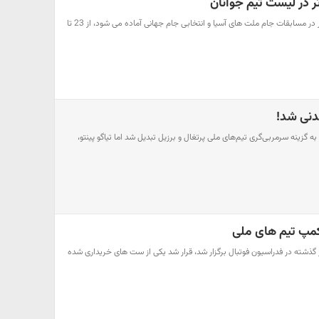
ر در لیست تیم جوانان
تیم جوانان ایران که برای حضور در مسابقات جام ملت های آسیا و انتخابی جام جهانی آماده می شود، از 23 تا
دنی شد!
ه گزینه سرمربی‌گری تیم‌های ملی پرتغال و برزیل تبدیل شد اما تیاگو پینتو،
کارگروه VAR که روز گذشته در فدراسیون فوتبال برگزار شد، قرار شد یکی از ست های خریداری شده