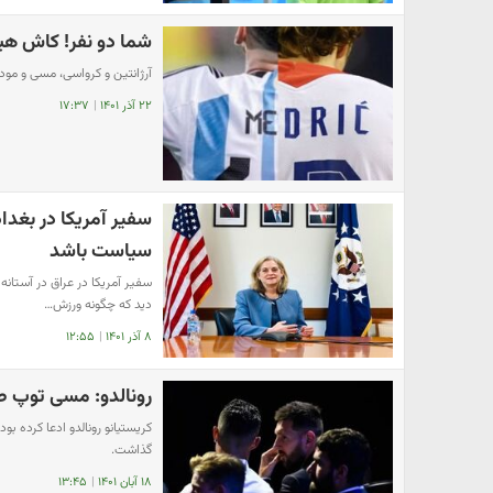
شما دو نفر! کاش هیچ
آرژانتین و کرواسی، مسی و مودریچ در مرحله نی
۲۲ آذر ۱۴۰۱
|
۱۷:۳۷
سفیر آمریکا در بغدا
سیاست باشد
سفیر آمریکا در عراق در آستان
دید که چگونه ورزش…
۸ آذر ۱۴۰۱
|
۱۲:۵۵
رونالدو: مسی توپ طل
گذاشت.
۱۸ آبان ۱۴۰۱
|
۱۳:۴۵