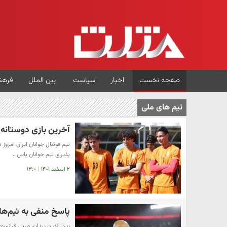
صفحه نخست
اخبار
سیاست
بین الملل
فرهن
تیم های ملی
آخرین بازی دوستانه ت
تیم فوتبال جوانان ایران امرو
پذیرای تیم جوانان پاس…
۲ اسفند ۱۴۰۱
|
۱۳:۰
پاسخ منفی به تیم‌ها
زین الدین زیدان، مربی فرانسو