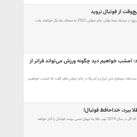
‌وقت از فوتبال نروید
مه نهائی جام جهانی 2022 به مصاف یکدیگر خواهند رفت.
د: امشب خواهیم دید چگونه ورزش می‌تواند فراتر از
ه مسابقه تیم‌های ملی ایران و آمریکا در جام جهانی قطر گفت که امشب خواهیم
ا ببرد، خداحافظ فوتبال!
کریستیانو رونالدو ادعا کرده بود که اگر در سال 2019 توپ طلا به لیونل مسی برسد، فوتبال را کنار خواهد