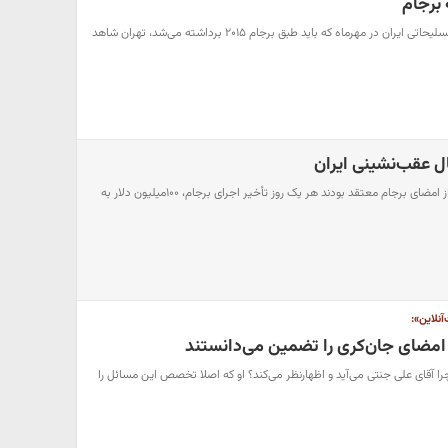
 برجام
حالا در چند قدمی لغو تحریم تسلیحاتی ایران در مهرماه که باید طبق برجام ۲۰۱۵ برداشته می‌شد، تهران شاهد
ال عقب‌نشینی ایران
دولت روحانی و حامیان او قبل از امضای برجام معتقد بودند هر یک روز تأخیر اجرای برجام، ۱۰۰میلیون دلار به
آنلاین»:
امضای جان‌کری را تضمین می‌دانستند
ا آقای علی جنتی می‌آید و اظهارنظر می‌کند؟ او که اصلا تخصص این مسائل را