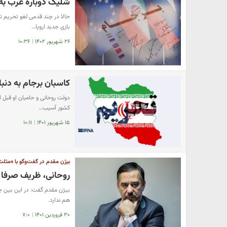
شلیک دوباره غرب به
بازی جدید اروپا…
۲۶ شهریور ۱۴۰۲
|
۱۰:۳۶
کاسبان برجام به دنب
کشور آسیب…
۱۵ شهریور ۱۴۰۱
|
۱۰:۱۱
بیژن مقدم در گفت‌وگو با «مثلث‌
روحانی، ظریف صرفا 
بیژن مقدم گفت: در این بین چر
هم ندارد.
۳۰ فروردین ۱۴۰۱
|
۷:۰