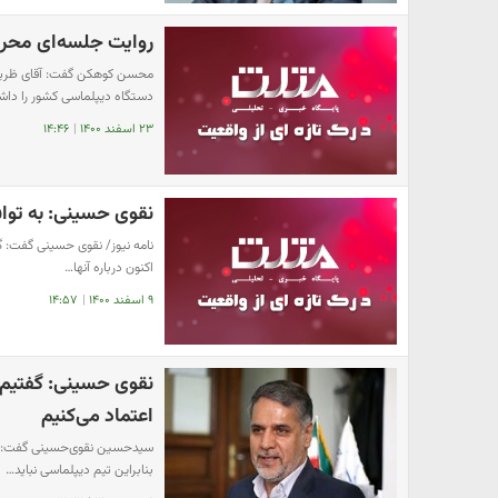
روایت جلسه‌ای محرم
محسن کوهکن گفت: آقای ظریف 
دستگاه دیپلماسی کشور را دا
۲۳ اسفند ۱۴۰۰
|
۱۴:۴۶
نقوی حسینی: به تواف
نامه نیوز/ نقوی حسینی گفت: گ
اکنون درباره آنها…
۹ اسفند ۱۴۰۰
|
۱۴:۵۷
نقوی حسینی: گفتیم ا
اعتماد می‌کنیم
سیدحسین نقوی‌حسینی گفت: با 
بنابراین تیم دیپلماسی نباید…