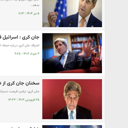
بدهد...
۵ تیر ۱۴۰۴
|
۱۱:۱۳
جان کری : اسرائیل ق
اعتراف جان کری درباره حمله ا
۳ خرداد ۱۴۰۴
|
۹:۲۵
سخنان جان کری از ضم
جان کری: ترامپ فرصت دستیابی ب
۲۵ فروردین ۱۴۰۴
|
۱۳:۲۳