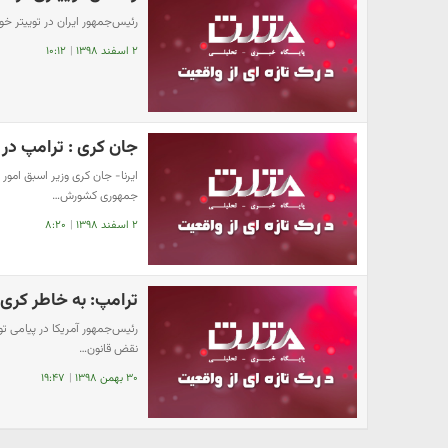
رئیس‌جمهور ایران در توییتر خو
۲ اسفند ۱۳۹۸
|
۱۰:۱۲
جان کری : ترامپ در
ایرنا- جان کری وزیر اسبق امور
جمهوری کشورش…
۲ اسفند ۱۳۹۸
|
۸:۲۰
ترامپ: به خاطر کری 
رئیس‌جمهور آمریکا در پیامی توی
نقض قانون…
۳۰ بهمن ۱۳۹۸
|
۱۹:۴۷