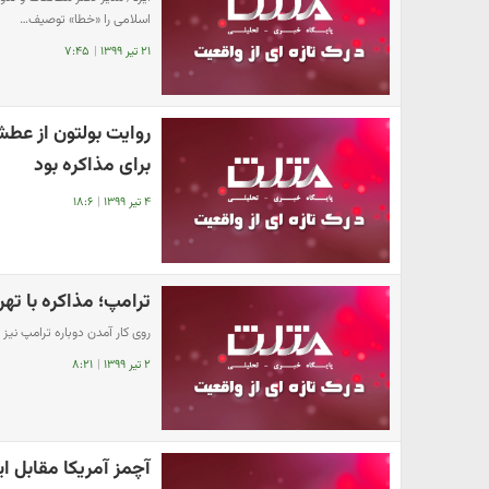
اسلامی را «خطا» توصیف…
۲۱ تیر ۱۳۹۹
|
۷:۴۵
روایت بولتون از عطش 
برای مذاکره بود
۴ تیر ۱۳۹۹
|
۱۸:۶
ترامپ؛ مذاکره با تهر
روی کار آمدن دوباره ترامپ نی
۲ تیر ۱۳۹۹
|
۸:۲۱
آچمز آمریکا مقابل ا