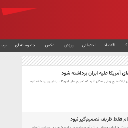
گ
اقتصاد
اجتماعی
ورزش
عکس
چندرسانه ای
نویس
ای آمریکا علیه ایران برداشته شود
ن اینکه هیچ زمانی امکان ندارد که تحریم های آمریکا علیه ایران برداشته شود
ام فقط ظریف تصمیم‌گیر نبود
دوین تاریخ ایران، حواشی پیش آمده حضور وزیر امور خارجه در مجلس شورای