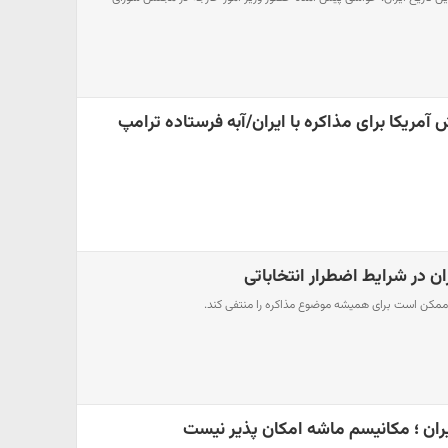
آمریکا برای مذاکره با ایران/آبه فرستاده ترامپ
ان در شرایط اضطرار انتخاباتی
ز ممکن است برای همیشه موضوع مذاکره را منتفی کند.
یران ؛ مکانیسم ماشه امکان پذیر نیست