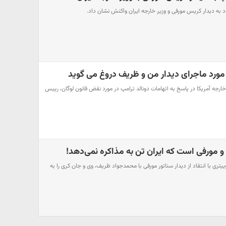
د به دیدار کریس مورفی و وزیر خارجه ایران واکنش نشان داد.
 مورد ماجرای دیدار من و ظریف دروغ می گوید
 خارجه آمریکا در پاسخ به اتهامات دونالد ترامپ در مورد نقض قانون لوگان، رییس
و مورفی است که ایران تن به مذاکره نمی‌دهد!
یتری با انتقاد از دیدار سناتور مورفی با محمدجواد ظریف، وی و جان کری را به