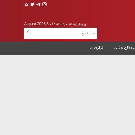
پنجشنبه ۱۵ مرداد ۱۴۰۵
6 August 2026
ندگان مثلث
تبلیغات