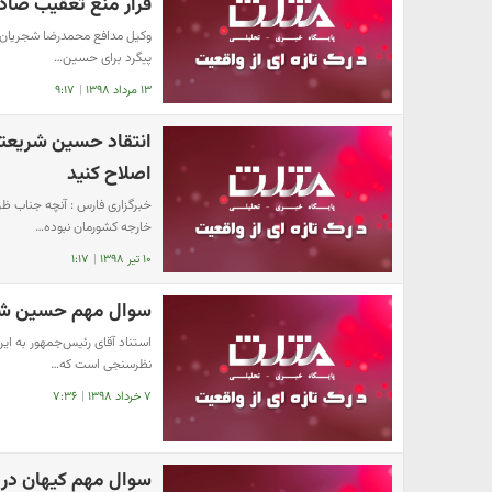
قرار منع تعقیب صاد
وکیل مدافع محمدرضا شجریان به
پیگرد برای حسین…
۱۳ مرداد ۱۳۹۸
|
۹:۱۷
انتقاد حسین شریعتم
اصلاح کنید
خارجه کشورمان نبوده…
۱۰ تیر ۱۳۹۸
|
۱:۱۷
سوال مهم حسین شری
استناد آقای رئیس‌جمهور به این 
نظر‌سنجی است که…
۷ خرداد ۱۳۹۸
|
۷:۳۶
سوال مهم کیهان در 