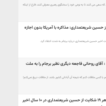
که سعی می کنند تا به نوعی خود را سخنگوی رهبری معرفی کنند، فارغ از اینکه
 از حسین شریعتمداری: مذاکره با آمریکا بدون اجازه
رات اخیر حسین شریعتمداری درباره برجام به شدت انتقاد کرد.
آقای روحانی فاجعه دیگری نظیر برجام را به ملت
انم با کسی ملاقات کنم که نتیجه آن آبادانی کشور باشد، از ملاقات دریغ نمی‌کنم!
وکیل شجریان: برای هر ۱٩ شکایت از حسین شریعتمداری در ۱۰ سال اخیر