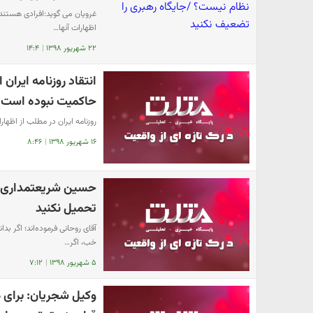
غرویان می گوید:افرادی هستند 
اظهارات آنها…
۲۲ شهریور ۱۳۹۸
|
۱۴:۴
انتقاد روزنامه ایران
حاکمیت نبوده است
روزنامه ایران در مطلب از اظها
۱۶ شهریور ۱۳۹۸
|
۸:۴۶
حسین شریعتمداری : 
تحمیل نکنید
​آقای روحانی فرموده‌اند؛ اگر بد
خب، اگر…
۵ شهریور ۱۳۹۸
|
۷:۱۲