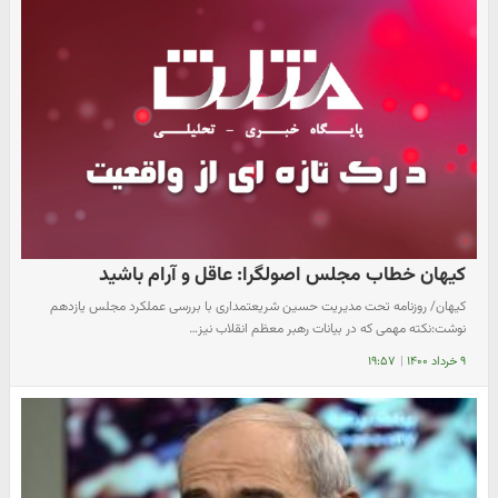
کیهان خطاب مجلس اصولگرا: عاقل و آرام باشید
کیهان/ روزنامه تحت مدیریت حسین شریعتمداری با بررسی عملکرد مجلس یازدهم
نوشت:نکته مهمی که در بیانات رهبر معظم انقلاب نیز…
۹ خرداد ۱۴۰۰
|
۱۹:۵۷