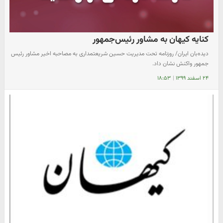
کنایه کیهان به مشاور رئیس‌جمهور
دیده‌بان ایران/ روزنامه تحت مدیریت حسین شریعتمداری به مصاحبه اخیر مشاور رئیس
جمهور واکنش نشان داد.
۲۴ اسفند ۱۳۹۹
|
۱۸:۵۳