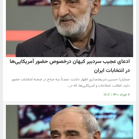
ادعای عجیب سردبیر کیهان درخصوص حضور آمریکایی‌ها
در انتخابات ایران
جماران/ حسین شریعتمداری اظهار داشت: عمدتاً سه جناح در صحنه انتخابات حضور
دارند، انقلاب، اصلاحات و آمریکایی‌ها، که در…
۸ خرداد ۱۴۰۰
|
۱۸:۷