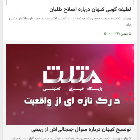
لطیفه گویی کیهان درباره اصلاح طلبان
روزنامه تحت مدیریت حسین شریعتمداری به توییت اخیر سعید حجاریان واکنش نشان
داد.
۵ بهمن ۱۳۹۹
|
۱۶:۱۲
توضیح کیهان درباره سوال جنجالی‌اش از ربیعی
کیهان/ روزنامه تحت مدیریت حسین شریعتمداری نوشت: برخی خبرنگاران اصلاح‌طلب