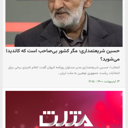
حسین شریعتمداری: مگر کشور بی‌صاحب است که کاندیدا
می‌شوید؟
انتخاب/ حسین شریعتمداری مدیر مسئول روزنامه کیهان گفت: اعلام نامزدی برخی برای
انتخابات ریاست جمهوری توهین به ملت ایران…
۱۳ اردیبهشت ۱۴۰۰
|
۱۶:۱۵