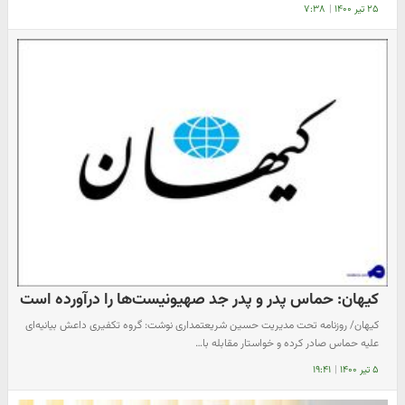
۲۵ تیر ۱۴۰۰
|
۷:۳۸
کیهان: حماس پدر و پدر جد صهیونیست‌ها را درآورده است
کیهان/ روزنامه تحت مدیریت حسین شریعتمداری نوشت: گروه تکفیری داعش بیانیه‌‌ای
علیه حماس صادر کرده و خواستار مقابله با…
۵ تیر ۱۴۰۰
|
۱۹:۴۱