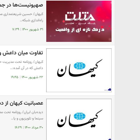
صهیونیست‌ها در جمهو
کیهان/ حسین شریعتمداری مدیر
راه‌اندازی شبکه…
۳۱ شهریور ۱۴۰۰
|
۷:۳۹
تفاوت میان داعش و ط
کیهان/ روزنامه تحت مدیریت حس
داعش که در آن آمده:…
۲۲ شهریور ۱۴۰۰
|
۱۹:۴۵
عصبانیت کیهان از د
دیده‌بان ایران/ روزنامه تحت
سینما و تلویزیون و یا…
۳۰ مرداد ۱۴۰۰
|
۱۶:۲۹