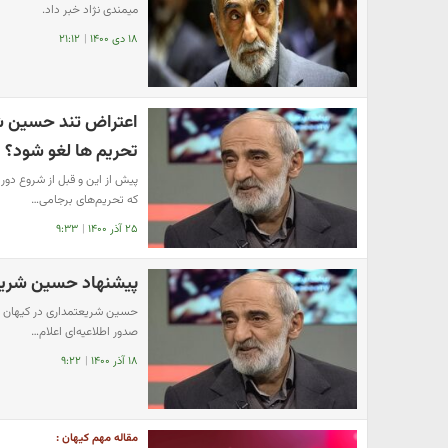
میمندی نژاد خبر داد.
۱۸ دی ۱۴۰۰
|
۲۱:۱۲
اعتراض تند حسین شری
تحریم ها لغو شود؟
پیش از این و قبل از شروع دور
که تحریم‌های برجامی…
۲۵ آذر ۱۴۰۰
|
۹:۳۳
پیشنهاد حسین شریعتم
حسین شریعتمداری در کیهان نوش
صدور اطلاعیه‌ای اعلام…
۱۸ آذر ۱۴۰۰
|
۹:۲۲
مقاله مهم کیهان :