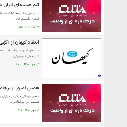
تیم هسته‌ای ایران با
کیهان داشتیم که…
۷ آذر ۱۴۰۰
|
۶:۵۷
انتقاد کیهان از آگهی
دیده‌بان ایران/ روزنامه تحت 
شبکه‌های تلویزیونی…
۲۴ مهر ۱۴۰۰
|
۲۰:۰
همین امروز از برجام
حسن روحانی دیگر در خیابان پا
مسبب‌اش بی‌کفایتی…
۱۹ مهر ۱۴۰۰
|
۹:۷