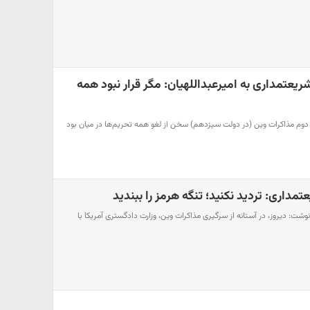
عتمداری به امیرعبداللهیان: مگر قرار نبود همه
 دوم مذاکرات وین (در دولت سیزدهم) سخن از لغو همه تحریم‌ها در میان بود
داری: تردید نکنید؛ تنگه هرمز را ببندید
ت: دیروز، در آستانه از سرگیری مذاکرات وین، وزارت دادگستری آمریکا با