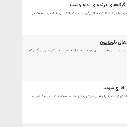
 گرگ‌های درنده‌ای رو‌به‌روست
۱- دو روز بعد از مذاکرات هسته‌ای ایران و ۱+۵ که در بغداد برگزار شده بود، یادداشتی به همان مناسبت در
‌های تلویزیون
مدیریت حسین شریعتمداری نوشت: در حال حاضر بیشتر آگهی‌های بازرگانی که از
 خارج شوید
ستور نیست وتنها چند روز پیش بعد از مدت‌ها سکوت، قتل و عام قندوز که