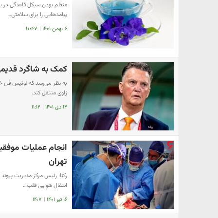
منظم بودن سیکل قاعدگی در بان
پیامدهایی را برای سلامتی…
۶ بهمن ۱۴۰۱
|
۱۰:۴۷
کمک به شاگرد قدیم
به نظر می‌رسد که لوئیس فن خ
ژاوی منتقل کند.
۱۴ دی ۱۴۰۱
|
۱۱:۱۲
انجام عملیات موفقیت
تهران
رکنا: رئیس مرکز مدیریت پیوند 
انتقال هوایی قلب…
۱۶ تیر ۱۴۰۱
|
۱۴:۷