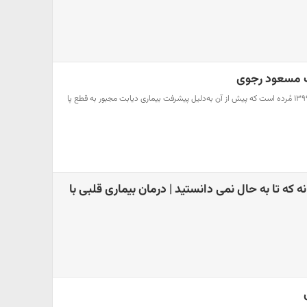
گ مسعود رجوی
مسعود رجوی درحالی در سال ۱۳۹۹ مُرده است که پیش از آن به‌دلیل پیشرفت بیماری دیابت مجبور به قطع پا
ه تا به حال نمی دانستید | درمان بیماری قلبی با