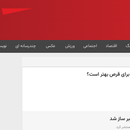
گ
اقتصاد
اجتماعی
ورزش
عکس
چندرسانه ای
نویس
 برای قرص بهتر است؟
ر ساز شد
منتشر کرد.