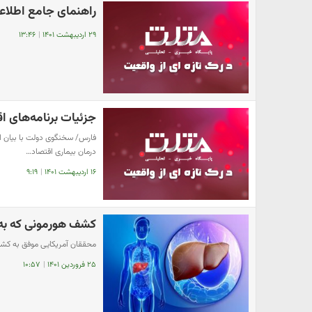
راهنمای جامع اطلاع
۲۹ اردیبهشت ۱۴۰۱
|
۱۳:۴۶
جزئیات برنامه‌های ا
فارس/ سخنگوی دولت با بیان ای
درمان بیماری اقتصاد…
۱۶ اردیبهشت ۱۴۰۱
|
۹:۱۹
کشف هورمونی که به 
محققان آمریکایی موفق به کشف ه
۲۵ فروردین ۱۴۰۱
|
۱۰:۵۷