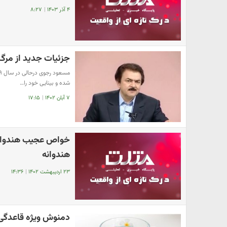
۴ آذر ۱۴۰۳
|
۸:۲۷
جزئیات جدید از مر
شده و بینایی خود را…
۷ آبان ۱۴۰۲
|
۱۷:۱۵
خواص عجیب هندوانه ک
هندوانه
۲۳ اردیبهشت ۱۴۰۲
|
۱۴:۳۶
دمنوش ویژه قاعدگی