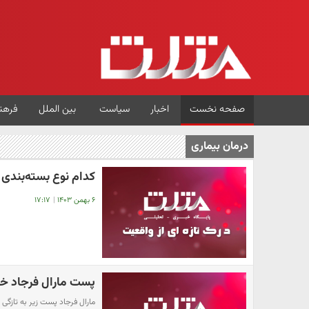
صفحه نخست
اخبار
سیاست
بین الملل
فرهن
درمان بیماری
کدام نوع بسته‌بندی
۶ بهمن ۱۴۰۳
|
۱۷:۱۷
پست مارال فرجاد خب
مارال فرجاد پست زیر به تازگی 