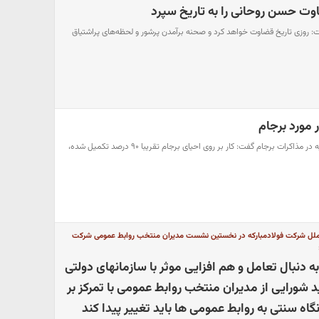
وت حسن روحانی را به تاریخ سپرد
ت: روزی تاریخ قضاوت خواهد کرد و صحنه برآمدن پرشور و لحظه‌های پراشتیاق
مورد برجام
میخائیل اولیانوف نماینده روسیه در مذاکرات برجام گفت: کار بر روی احیای برجام تقریبا ۹۰ درصد تکمیل شده،
 الملل شرکت فولادمبارکه در نخستین نشست مدیران منتخب روابط عمومی شرکت
به دنبال تعامل و هم افزایی موثر با سازمانهای دولتی
شورایی از مدیران منتخب روابط عمومی با تمرکز بر
گاه سنتی به روابط عمومی ها باید تغییر پیدا کند