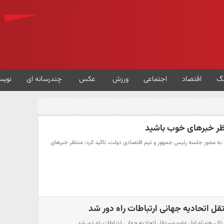
گ
اقتصاد
اجتماعی
ورزش
عکس
چندرسانه ای
نویس
ر خبرهای خوب باشید
 به محور جلسه رئیس جمهور و تیم اقتصادی دولت، تاکید کرد: منتظر خبرهای
ل اتحادیه جهانی ارتباطات راه دور شد
تال، همراه اول عضو مستقل اتحادیه جهانی ارتباطات راه دور شد.