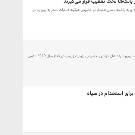
 بانک‌ها تحت تعقیب قرار می‌گیرند
ه‌ای به بانک‌ها ضمن هشدار در خصوص هرگونه عملیات منجر به بروز ربا در
با اعلام خبر گسترده‌ترین هک سایبری شرکت‌های دولتی و خصوصی رژیم صهیونیستی که از سال 2019 تاکنون
رای استخدام در سپاه