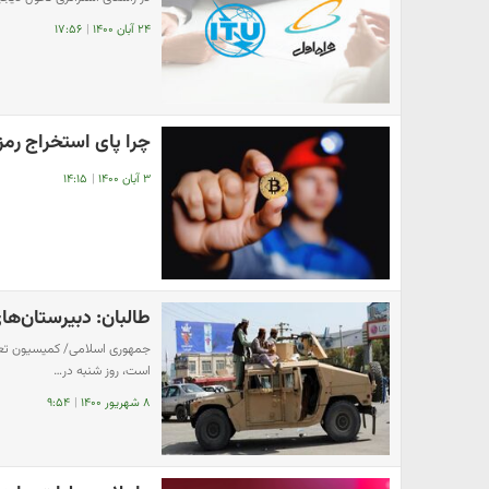
۲۴ آبان ۱۴۰۰
|
۱۷:۵۶
چرا پای استخراج رمز 
۳ آبان ۱۴۰۰
|
۱۴:۱۵
طالبان: دبیرستان‌ها
جمهوری اسلامی/ کمیسیون تعلی
است، روز شنبه در…
۸ شهریور ۱۴۰۰
|
۹:۵۴