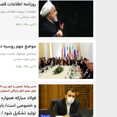
روزنامه اطلاعات قضا
اطلاعات/ روزنامه اطلاعات نوش
دولت روحانی را با…
۲۱ تیر ۱۴۰۰
|
۱۶:۴۰
موضع مهم روسیه در 
برخی موارد سیاسی…
۲۱ تیر ۱۴۰۰
|
۶:۵۵
مدیر روابط عمومی و امور بین
های عضو اتاق بازرگانی اصفهان:
فولاد مبارکه همواره 
و خصوصی است/ باید 
تولید تشکیل شود / ن