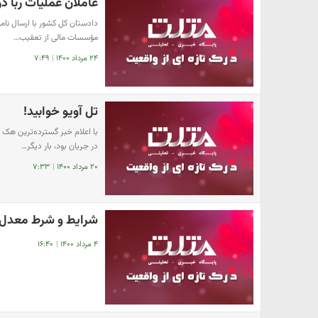
عاملان عملیات ربا در
دادستان کل کشور با ارسال نام
مؤسسات مالی از تعقیب…
۲۴ مرداد ۱۴۰۰
|
۷:۴۹
تل‌ آویو خوابید!
در جریان بود، بار دیگر…
۲۰ مرداد ۱۴۰۰
|
۷:۳۳
شرایط و شرط معدل ب
۴ مرداد ۱۴۰۰
|
۱۶:۴۰