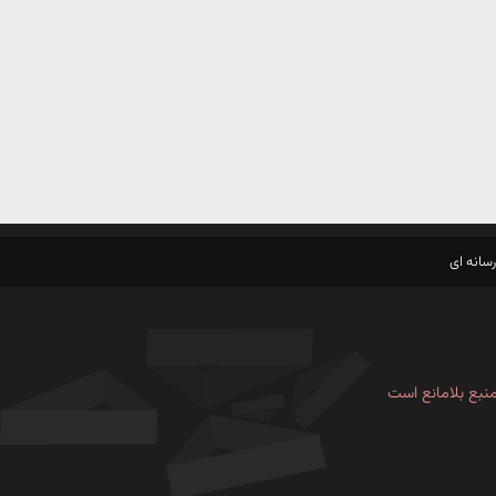
سانه ای
نبع بلامانع است