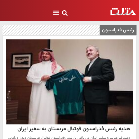
رئیس فدراسیون
هدیه رئیس فدراسیون فوتبال عربستان به سفیر ایران
«علیرضا عنایتی» سفیر ایران در ریاض با رئیس فدراسیون فوتبال عربستان دیدار و رایزنی