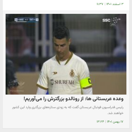
۳ اسفند ۱۴۰۱
|
۱۱:۳۷
وعده عربستانی ها: از رونالدو بزرگترش را می‌آوریم!
رئیس فدراسیون فوتبال عربستان گفت که به زودی ستاره‌های بزرگتری وارد این کشور
خواهند شد.
۱۷ بهمن ۱۴۰۱
|
۱۳:۲۴