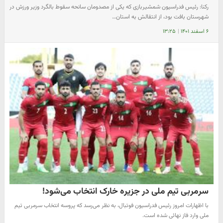
رکنا: رئیس فدراسیون شمشیربازی که یکی از مصدومان سانحه سقوط بالگرد وزیر ورزش در
شهرستان بافت بود، از انتقالش به استان…
۶ اسفند ۱۴۰۱
|
۱۳:۲۵
سرمربی تیم ملی در جزیره خارک انتخاب می‌شود!
با اظهارات امروز رئیس فدراسیون فوتبال، به نظر می‌رسد که پروسه انتخاب سرمربی تیم
ملی وارد فاز نهائی شده است.