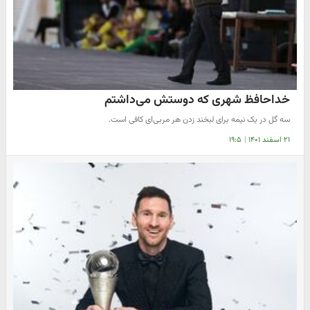
خداحافظ شهری که دوستش می‌داشتم
سه گل در یک نیمه برای لبخند زدن هر مربی‌ای کافی است.
۲۱ اسفند ۱۴۰۱
|
۱۹:۵