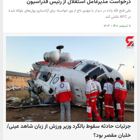
درخواست مدیرعامل استقلال از رئیس فدراسیون
علی فتح الله زاده در دیدار با مهدی تاج از وی خواسته برای آزادسازی پول‌های بلوکه شده
در AFC تلاش کند.
۷ اسفند ۱۴۰۱
|
۱۲:۳
جزئیات حادثه سقوط بالگرد وزیر ورزش از زبان شاهد عینی/
خلبان مقصر بود؟