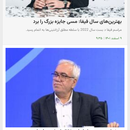
بهترین‌های سال فیفا: مسی جایزه بزرگ را برد
مراسم فیفا د بست سال 2022 با سلطه مطلق آرژانتینی‌ها به اتمام رسید.
۹ اسفند ۱۴۰۱
|
۹:۳۵