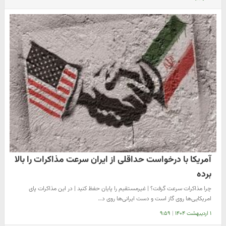
آمریکا با درخواست حداقلی از ایران سرعت مذاکرات را بالا
برده
چرا مذاکرات سرعت گرفت؟ | غیرمستقیم را پایان حفظ کنید | در این مذاکرات پای
امریکایی‌ها روی گاز است و دست ایرانی‌ها روی د…
۱ اردیبهشت ۱۴۰۴
|
۹:۵۹