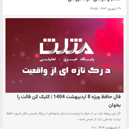
۲۹ شهریور ۱۴۰۴
|
۱۴:۵۵
فال حافظ ویژه 8 اردیبهشت 1404 | کلیک کن فالت را
بخوان
اگر این روزها دلت پر از حرف و آرزوست و دنبال نشونه‌ای از روزگار هستی، فال امروز حافظ
برایت پاسخی دارد از جنس امید،…
۸ اردیبهشت ۱۴۰۴
|
۷:۰