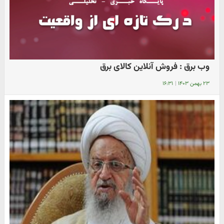
وب برق : فروش آنلاین کالای برق
۲۳ بهمن ۱۴۰۳
|
۱۶:۳۱