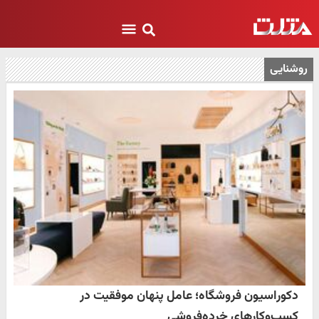
روشنایی
دکوراسیون فروشگاه؛ عامل پنهان موفقیت در
کسب‌وکارهای خرده‌فروشی