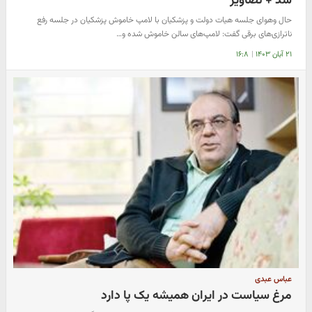
شد + تصاویر
حال وهوای جلسه هیات دولت و پزشکیان با لامپ خاموش پزشکیان در جلسه رفع
ناترازی‌های برقی گفت: لامپ‌های سالن خاموش شده و…
۲۱ آبان ۱۴۰۳
|
۱۶:۸
عباس عبدی
مرغ سیاست در ایران همیشه یک پا دارد