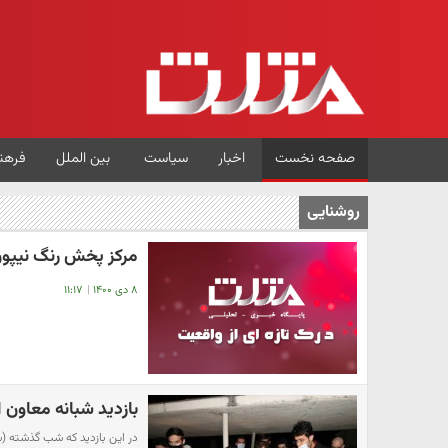
صفحه نخست
اخبار
سیاست
بین الملل
فرهن
روشنایی
مرکز پخش رنگ نیپو
۸ دی ۱۴۰۰
|
۱۱:۱۷
بازدید شبانه معاون 
در این بازدید که شب گذشته (