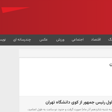
گ
اقتصاد
اجتماعی
ورزش
عکس
چندرسانه ای
نویس
ن
اول رئیس جمهور از کوی دانشگاه تهران
سه شنبه شانزدهم آذر ماه) صورت گرفت و حدود دو ساعت به طول انجامید،