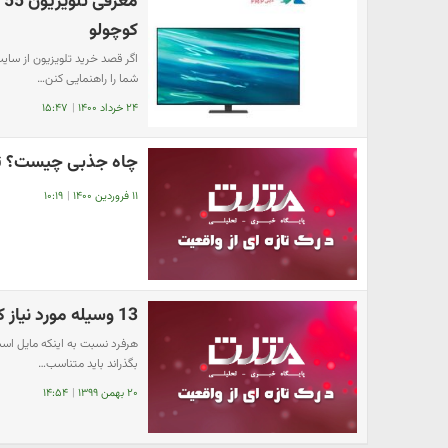
کوچولو
اگر قصد خرید تلویزیون از سایت
شما را راهنمایی کنن…
۲۴ خرداد ۱۴۰۰
|
۱۵:۴۷
چاه جذبی چیست؟ ت
۱۱ فروردین ۱۴۰۰
|
۱۰:۱۹
13 وسیله مورد نیاز کوهنوردی
هرفرد نسبت به اینکه مایل است 
بگذراند باید متناسب…
۲۰ بهمن ۱۳۹۹
|
۱۴:۵۴