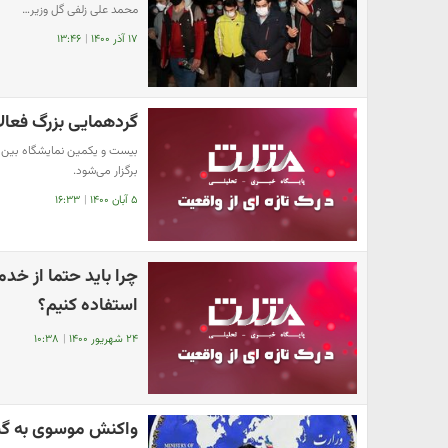
محمد علی زلفی گل وزیر…
۱۷ آذر ۱۴۰۰
|
۱۳:۴۶
گردهمایی بزرگ فعال
برگزار می‌شود‌.
۵ آبان ۱۴۰۰
|
۱۶:۳۳
چرا باید حتما از خ
استفاده کنیم؟
۲۴ شهریور ۱۴۰۰
|
۱۰:۳۸
واکنش موسوی به گس