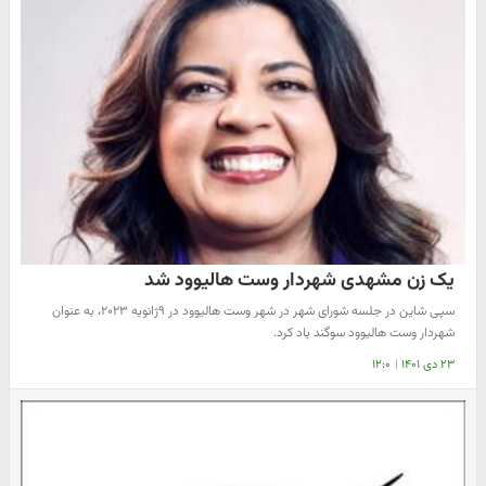
یک زن مشهدی شهردار وست‌ هالیوود شد
سپی شاین در جلسه شورای شهر در شهر وست هالیوود در ۹ژانویه ۲۰۲۳، به عنوان
شهردار وست هالیوود سوگند یاد کرد.
۲۳ دی ۱۴۰۱
|
۱۲:۰