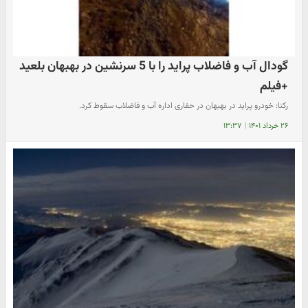
گودال آب و فاضلاب پراید را با 5 سرنشین در بهبهان بلعید
+فیلم
رکنا: خودرو پراید در بهبهان در حفاری اداره آب و فاضلاب سقوط کرد.
۲۶ خرداد ۱۴۰۱
|
۱۳:۳۷