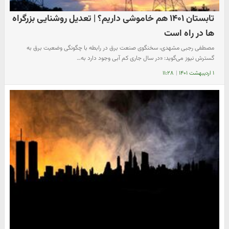
تابستان ۱۴۰۱ هم خاموشی داریم؟ | تعدیل روشنایی بزرگراه
ها در راه است
مصطفی رجبی مشهدی، سخنگوی صنعت برق در رابطه با چگونگی وضعیت برق به
گسترش نیوز می‌گوید: «در سال جاری کم آبی وجود دارد به…
۱ اردیبهشت ۱۴۰۱
|
۱۱:۲۸