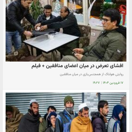
افشای تعرض در میان اعضای منافقین + فیلم
روایتی هولناک از همجنس‌بازی در میان منافقین
۱۷ فروردین ۱۴۰۴
|
۱۹:۲۷