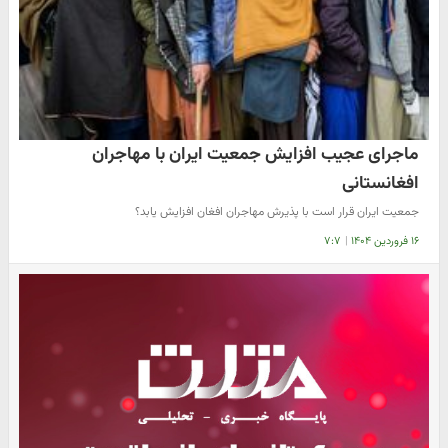
ماجرای عجیب افزایش جمعیت ایران با مهاجران
افغانستانی
جمعیت ایران قرار است با پذیرش مهاجران افغان افزایش یابد؟
۱۶ فروردین ۱۴۰۴
|
۷:۷