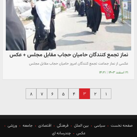
نماز تجمع کنندگان حامیان حجاب مقابل مجلس + عکس
عکسی از نماز جماعت تجمع کنندگان امروز حامیان حجاب مقابل مجلس
۲۱ اسفند ۱۴۰۳
|
۱۴:۲۱
۳
۸
۷
۶
۵
۴
۲
۱
صفحه نخست
سیاسی
بین الملل
فرهنگی
اقتصادی
جامعه
ورزشی
عکس
چندرسانه ای