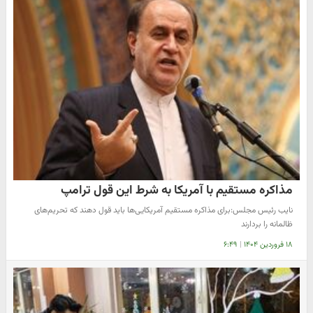
مذاکره مستقیم با آمریکا به شرط این قول ترامپ
نایب رئیس مجلس:برای مذاکره مستقیم آمریکایی‌ها باید قول دهند که تحریم‌های
ظالمانه را بردارند
۱۸ فروردین ۱۴۰۴
|
۶:۴۹