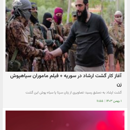
آغاز کار گشت ارشاد در سوریه + فیلم ماموران سیاهپوش
زن
گشت ارشاد به دمشق رسید؛ تصاویری از زنان سرتا پا سیاه پوش این گشت
۱ بهمن ۱۴۰۳
|
۱۱:۵۵