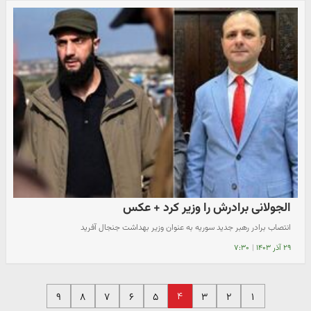
الجولانی برادرش را وزیر کرد + عکس
انتصاب برادر رهبر جدید سوریه به عنوان وزیر بهداشت جنجال آفرید
۲۹ آذر ۱۴۰۳
|
۷:۳۰
۴
۹
۸
۷
۶
۵
۳
۲
۱