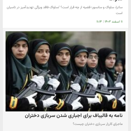
ساترا، ساواک و سانسور؛ قضیه از چه قرار است؟ /ساواک فاقد ویژگی تهدیدآمیز در تاسیان
است
۱۱ اسفند ۱۴۰۳
|
۱۱:۱۴
نامه به قالیباف برای اجباری شدن سربازی دختران
ماجرای کارزار سربازی دختران چیست؟