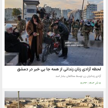
لحظه آزادی زنان زندانی از همه جا بی خبر در دمشق
آزادی زندانیان زن توسط مخالفان بشار اسد
۱۸ آذر ۱۴۰۳
|
۱۸:۳۳