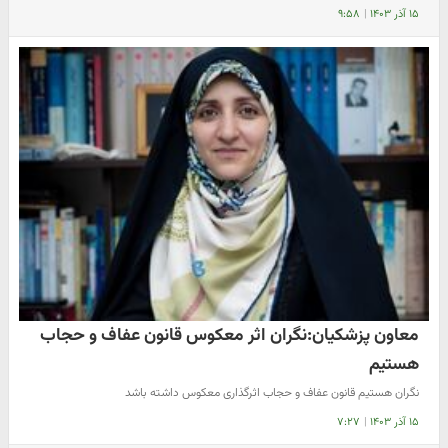
۱۵ آذر ۱۴۰۳
|
۹:۵۸
معاون پزشکیان:نگران اثر معکوس قانون عفاف و حجاب
هستیم
نگران هستیم قانون عفاف و حجاب اثرگذاری معکوس داشته باشد
۱۵ آذر ۱۴۰۳
|
۷:۲۷