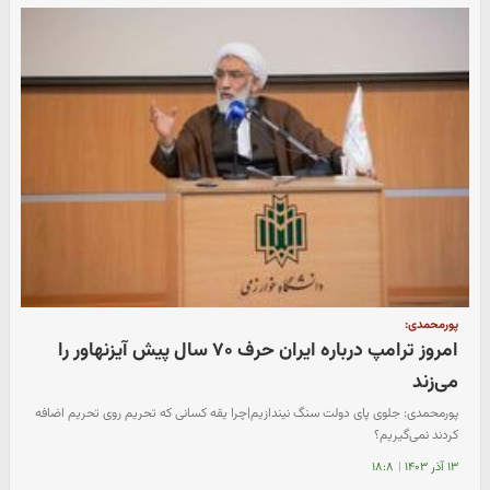
پورمحمدی:
امروز ترامپ درباره ایران حرف ۷۰ سال پیش آیزنهاور را
می‌زند
پورمحمدی: جلوی پای دولت سنگ نیندازیم|چرا یقه‌ کسانی که تحریم روی تحریم اضافه
کردند نمی‌گیریم؟
۱۳ آذر ۱۴۰۳
|
۱۸:۸