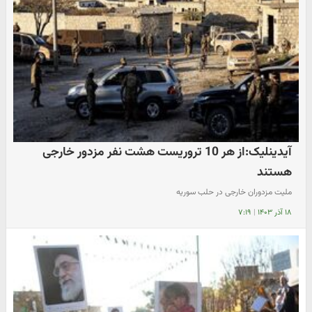
آیدینلیک:از هر 10 تروریست هشت نفر مزدور خارجی
هستند
ملیت مزدوران خارجی در حلب سوریه
۱۸ آذر ۱۴۰۳
|
۷:۱۹