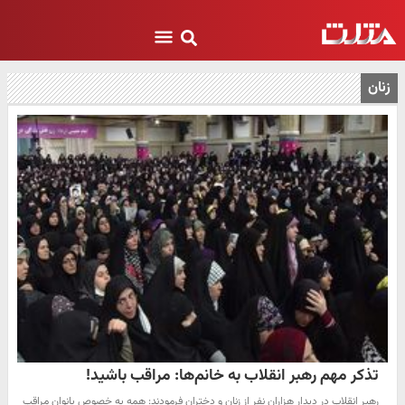
زنان
تذکر مهم رهبر انقلاب به خانم‌ها: مراقب باشید!
رهبر انقلاب در دیدار هزاران نفر از زنان و دختران فرمودند: همه به خصوص بانوان مراقب