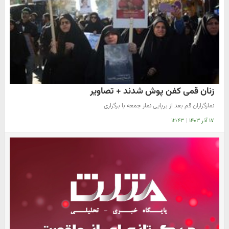
زنان قمی کفن پوش شدند + تصاویر
نمازگزاران قم بعد از برپایی نماز جمعه با برگزاری
۱۷ آذر ۱۴۰۳
|
۱۲:۴۳