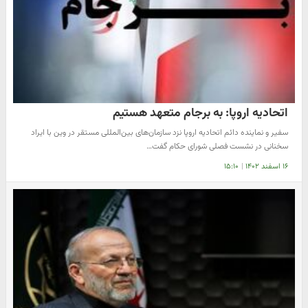
اتحادیه اروپا: به برجام متعهد هستیم
سفیر و نماینده دائم اتحادیه اروپا نزد سازمان‌های بین‌المللی مستقر در وین با ایراد
سخنانی در نشست فصلی شورای حکام گفت…
۱۶ اسفند ۱۴۰۲
|
۱۵:۱۰