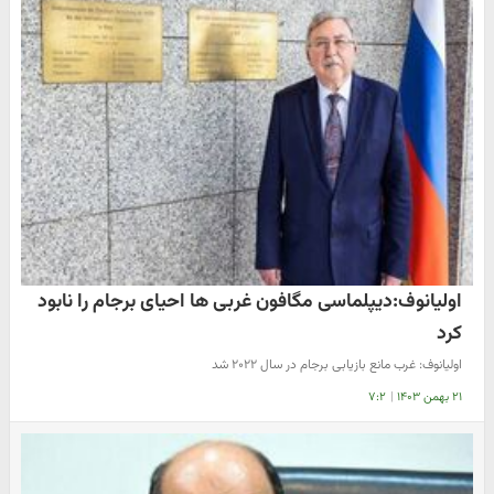
اولیانوف:دیپلماسی مگافون غربی ها احیای برجام را نابود
کرد
اولیانوف: غرب مانع بازیابی برجام در سال ۲۰۲۲ شد
۲۱ بهمن ۱۴۰۳
|
۷:۲