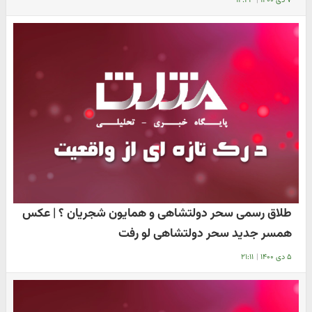
۷ دی ۱۴۰۰
|
۱۴:۲۳
طلاق رسمی سحر دولتشاهی و همایون شجریان ؟ | عکس
همسر جدید سحر دولتشاهی لو رفت
۵ دی ۱۴۰۰
|
۲۱:۱۱