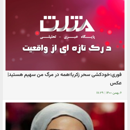
فوری:خودکشی سحر زکریا؛همه در مرگ من سهیم هستید|
عکس
۶ بهمن ۱۴۰۰
|
۱۷:۲۹