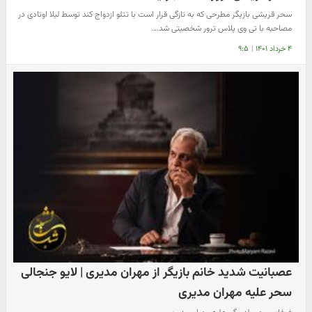
سحر قریشی بازیگر مطرحی که به تازگی قرار است با تتلو ازدواج کند توسط لیلا اوتادی در
مصاحبه با تی وی پلاس ترور شخصیتی شد.…
۴ خرداد ۱۴۰۱
|
۹:۵
​عصبانیت شدید خانم بازیگر از مهران مدیری | لایو جنجالی
سحر علیه مهران مدیری