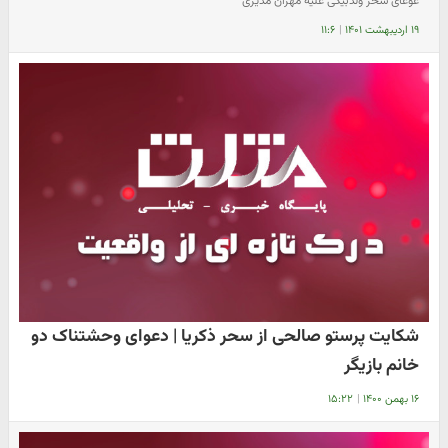
غوغای سحر ولدبیگی علیه مهران مدیری
۱۹ اردیبهشت ۱۴۰۱
|
۱۱:۶
شکایت پرستو صالحی از سحر ذکریا | دعوای وحشتناک دو
خانم بازیگر
۱۶ بهمن ۱۴۰۰
|
۱۵:۲۲