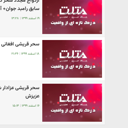
ازدواج مجدد سحر د
سابق رامبد جوان+ آ
۱۹ اسفند ۱۳۹۹
|
۱۳:۲۸
سحر قریشی افغانی‌
۱۸ اسفند ۱۳۹۹
|
۲۱:۳۶
سحر قریشی عزادار ش
عزیزش
۱۶ اسفند ۱۳۹۹
|
۱۵:۱۴