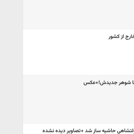
رج از کشور
با شوهر جدیدش!+عکس
شاهی حاشیه ساز شد +تصاویر دیده نشده