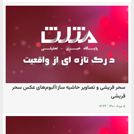
سحر قریشی و تصاویر حاشیه ساز؛آلبوم‌های عکس سحر
قریشی
۵ مرداد ۱۴۰۰
|
۱۳:۴۶