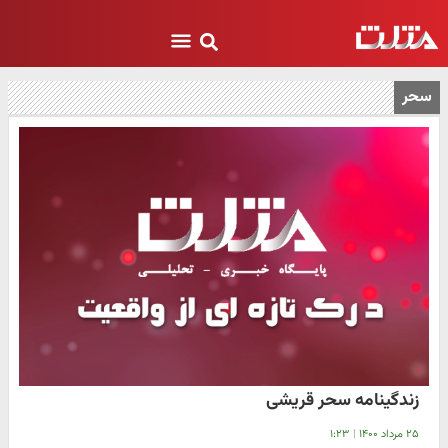
سحر
زندگینامه سحر قریشی
۲۵ مرداد ۱۴۰۰
|
۱:۲۳