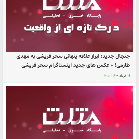
جنجال جدید؛ ابراز علاقه پنهانی سحر قریشی به مهدی
طارمی! + عکس های جدید اینستاگرام سحر قریشی
۱۹ خرداد ۱۴۰۰
|
۱۰:۱۱