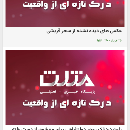
عکس های دیده نشده از سحر قریشی
۲۶ خرداد ۱۴۰۰
|
۹:۱۴
نامه دردناک سحر دولتشاهی برای معشوق از دست رفته