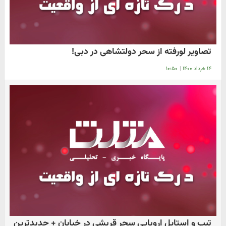
تصاویر لورفته از سحر دولتشاهی در دبی!
۱۴ خرداد ۱۴۰۰
|
۱۰:۵۰
تیپ و استایل اروپایی سحر قریشی در خیابان + جدیدترین