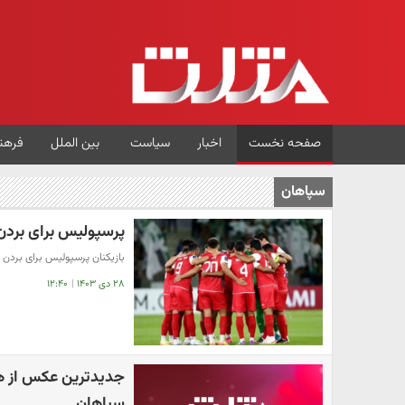
صفحه نخست
اخبار
سیاست
بین الملل
فرهن
سپاهان
پرسپولیس برای برد
بازیکنان پرسپولیس برای بردن 
۲۸ دی ۱۴۰۳
|
۱۲:۴۰
جدیدترین عکس از هم
سپاهان