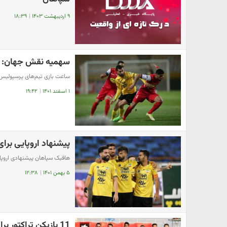
۹ اردیبهشت ۱۴۰۳
|
۱۸:۳۹
سهمیه نقش جهان: 90-10 به سود سپاهان!
ساعت بازی تیم‌های پرسپولیس و سپاهان از 7
۱ اسفند ۱۴۰۱
|
۱۹:۴۲
پیشنهاد اروپایی برا
هافبک سپاهان پیشنهادی اروپای
۵ بهمن ۱۴۰۱
|
۱۲:۳۸
11 بازیکن تراکتور برای جدال با سپاهان