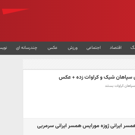
گ
اقتصاد
اجتماعی
ورزش
عکس
چندرسانه ای
نویس
ن سپاهان شیک و کراوات زده + عکس
سپاهان کراوات بستند
سر ایرانی ژوزه مورایس همسر ایرانی سرمربی