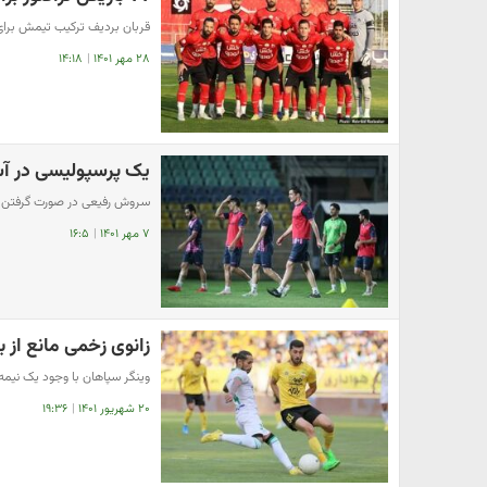
قربان بردیف ترکیب تیمش برای د
۲۸ مهر ۱۴۰۱
|
۱۴:۱۸
یک پرسپولیسی در آ
سروش رفیعی در صورت گرفتن کا
۷ مهر ۱۴۰۱
|
۱۶:۵
زانوی زخمی مانع از
وینگر سپاهان با وجود یک نیمه
۲۰ شهریور ۱۴۰۱
|
۱۹:۳۶