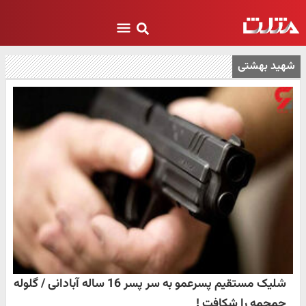
شهید بهشتی
شلیک مستقیم پسرعمو به سر پسر 16 ساله آبادانی / گلوله
جمجمه را شکافت !