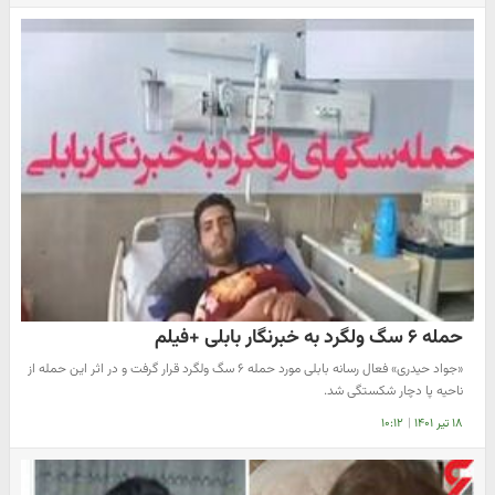
حمله ۶ سگ ولگرد به خبرنگار بابلی +فیلم
«جواد حیدری» فعال رسانه بابلی مورد حمله ۶ سگ ولگرد قرار گرفت و در اثر این حمله از
ناحیه پا دچار شکستگی شد.
۱۸ تیر ۱۴۰۱
|
۱۰:۱۲