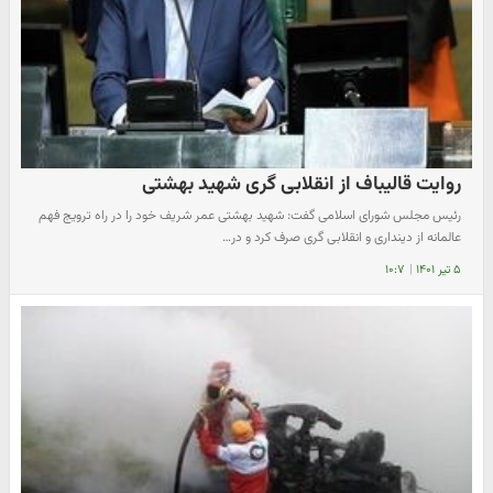
روایت قالیباف از انقلابی گری شهید بهشتی
رئیس مجلس شورای اسلامی گفت: شهید بهشتی عمر شریف خود را در راه ترویج فهم
عالمانه از دینداری و انقلابی گری صرف کرد و در…
۵ تیر ۱۴۰۱
|
۱۰:۷