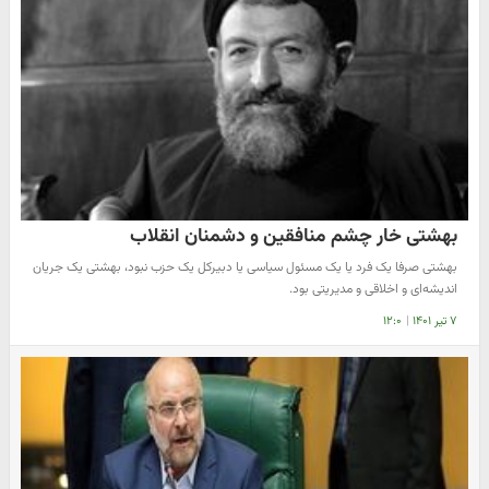
بهشتی خار چشم منافقین و دشمنان انقلاب
بهشتی صرفا یک فرد یا یک مسئول سیاسی یا دبیرکل یک حزب نبود، بهشتی یک جریان
اندیشه‌ای و اخلاقی و مدیریتی بود.
۷ تیر ۱۴۰۱
|
۱۲:۰