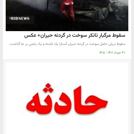
سقوط مرگبار تانکر سوخت در گردنه حیران+ عکس
سقوط تریلی حامل سوخت در گردنه حیران آستارا یک کشته و یک زخمی بر جا گذاشت.
۳۰ خرداد ۱۴۰۱
|
۱۴:۵