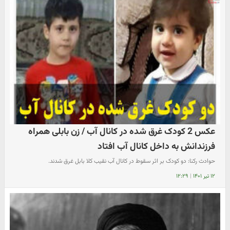
عکس 2 کودک غرق شده در کانال آب / زن بابلی همراه
فرزندانش به داخل کانال آب افتاد
حوادث رکنا: دو کودک بر اثر سقوط در کانال آب نقیب کلا بابل غرق شدند.
۱۲ تیر ۱۴۰۱
|
۱۲:۲۹