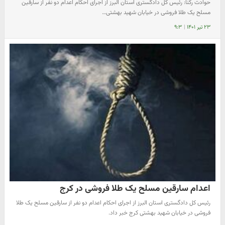
حوادث رکنا: رئیس کل دادگستری استان البرز از اجرای احکام اعدام دو نفر از سارقین
مسلح یک طلا فروشی در خیابان شهید بهشتی…
۲۳ تیر ۱۴۰۱
|
۹:۳
اعدام سارقین مسلح یک طلا فروشی در کرج
رئیس کل دادگستری استان البرز از اجرای احکام اعدام دو نفر از سارقین مسلح یک طلا
فروشی در خیابان شهید بهشتی کرج خبر داد.