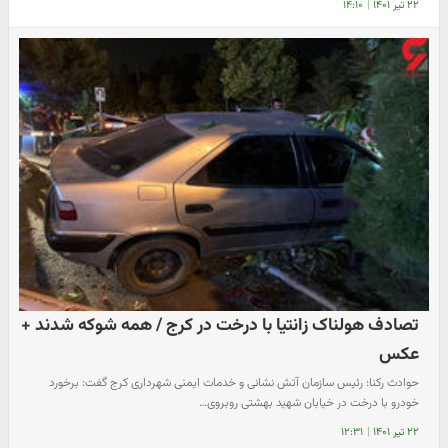
۲۲ تیر ۱۴۰۱
|
۱۴:۱۰
تصادف هولناک زانتیا با درخت در کرج / همه شوکه شدند +
عکس
حوادث رکنا: رئیس سازمان آتش نشانی و خدمات ایمنی شهرداری کرج گفت: برخورد
خودرو با درخت در خیابان شهید بهشتی روبروی…
۲۲ تیر ۱۴۰۱
|
۱۲:۳۱