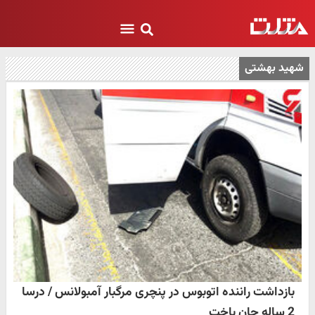
شهید بهشتی
بازداشت راننده اتوبوس در پنچری مرگبار آمبولانس / درسا
2 ساله جان باخت