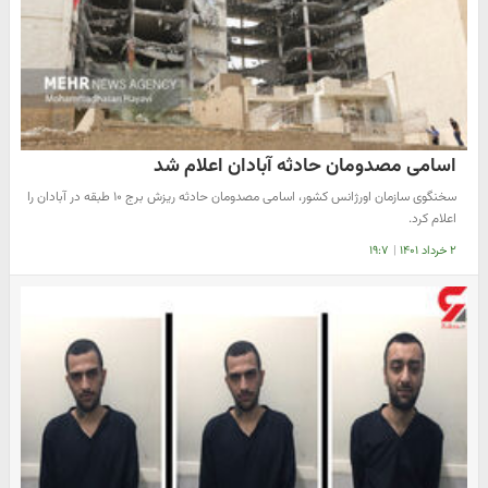
اسامی مصدومان حادثه آبادان اعلام شد
سخنگوی سازمان اورژانس کشور، اسامی مصدومان حادثه ریزش برج ۱۰ طبقه در آبادان را
اعلام کرد.
۲ خرداد ۱۴۰۱
|
۱۹:۷