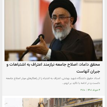
محقق داماد: اصلاح جامعه نیازمند اعتراف به اشتباهات و
جبران آنهاست
استاد حقوق دانشگاه شهید بهشتی، اعتراف به اشتباه را از راهکارهای موثر اصلاح جامعه
دانست و در ادامه با تاکید بر لزوم…
۴ خرداد ۱۴۰۱
|
۲۱:۱۰