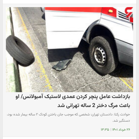
بازداشت عامل پنچر کردن عمدی لاستیک آمبولانس/ او
باعث مرگ دختر 2 ساله تهرانی شد
حوادث رکنا: دادستان تهران: شخصی که موجب جان باختن کودک ۲ ساله بیمار شده بود،
دستگیر شد.
۲۶ خرداد ۱۴۰۱
|
۱۳:۳۵