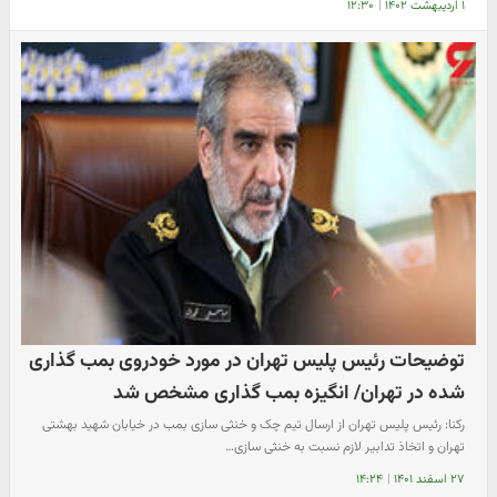
۱ اردیبهشت ۱۴۰۲
|
۱۲:۳۰
توضیحات رئیس پلیس تهران در مورد خودروی بمب گذاری
شده در تهران/ انگیزه بمب گذاری مشخص شد
رکنا: رئیس پلیس تهران از ارسال تیم چک و خنثی سازی بمب در خیابان شهید بهشتی
تهران و اتخاذ تدابیر لازم نسبت به خنثی سازی…
۲۷ اسفند ۱۴۰۱
|
۱۴:۲۴