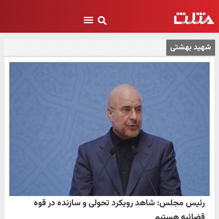
شهید بهشتی
رئیس مجلس: شاهد رویکرد تحولی و سازنده در قوه
قضائیه هستیم