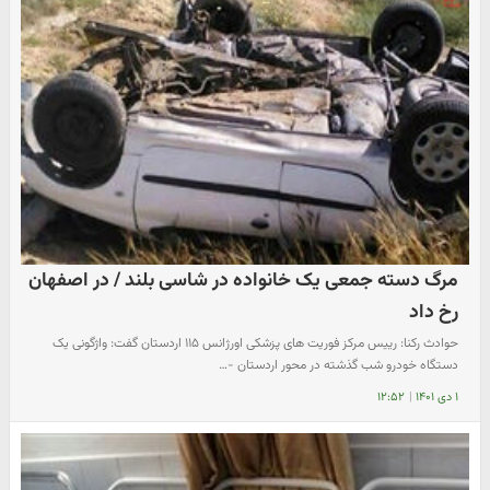
مرگ دسته جمعی یک خانواده در شاسی بلند / در اصفهان
رخ داد
حوادث رکنا: رییس مرکز فوریت های پزشکی اورژانس ۱۱۵ اردستان گفت: واژگونی یک
دستگاه خودرو شب گذشته در محور اردستان -…
۱ دی ۱۴۰۱
|
۱۲:۵۲