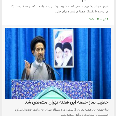
رئیس مجلس شورای اسلامی گفت: شهید بهشتی به ما یاد داد که در حداقل مشترکات
می‌توانیم با یکدیگر همکاری کنیم و برای حل…
۵ تیر ۱۴۰۲
|
۹:۵۰
خطیب نماز جمعه این هفته تهران مشخص شد
نمازجمعه این هفته تهران، 2 تیرماه در دانشگاه تهران، به امامت حجت‌الاسلام و
المسلمین ابوترابی‌فرد برگزار خواهد شد.