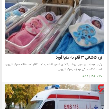
زن کاشانی ۳ قلو به دنیا آورد
رئیس بیمارستان شهید بهشتی کاشان ضمن اشاره به تولد ۳قلو تحت نظارت مرکز ناباروری
گفت: ۱۹۵ حاملگی موفق در مرکز ناباروری…
۲۰ آذر ۱۴۰۱
|
۱۸:۵۸