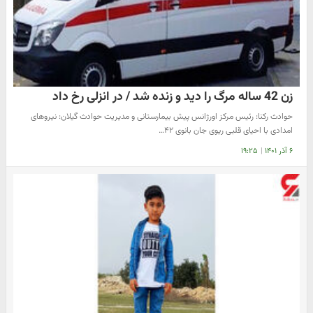
زن 42 ساله مرگ را دید و زنده شد / در انزلی رخ داد
حوادث رکنا: رئیس مرکز اورژانس پیش بیمارستانی و مدیریت حوادث گیلان: نیروهای
امدادی با احیای قلبی ریوی جان بانوی ۴۲…
۶ آذر ۱۴۰۱
|
۱۹:۲۵