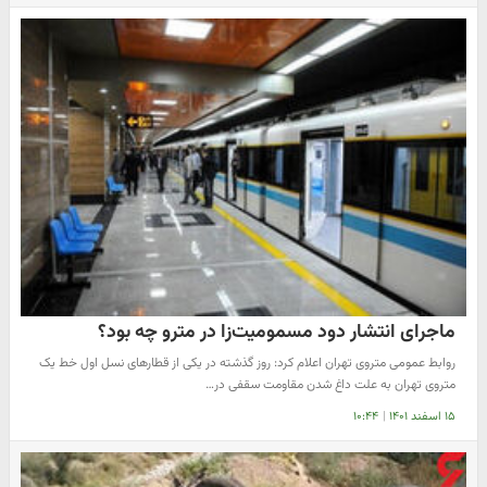
ماجرای انتشار دود مسمومیت‌زا در مترو چه بود؟
روابط عمومی متروی تهران اعلام کرد: روز گذشته در یکی از قطارهای نسل اول خط یک
متروی تهران به علت داغ شدن مقاومت سقفی در…
۱۵ اسفند ۱۴۰۱
|
۱۰:۴۴