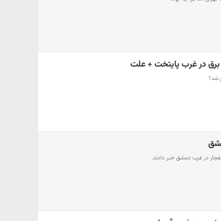
رق در غرب پایتخت + علت
 شد؟
مشق
نفجار در غرب دمشق خبر دادند.