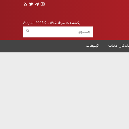
یکشنبه ۱۸ مرداد ۱۴۰۵
9 August 2026
ندگان مثلث
تبلیغات