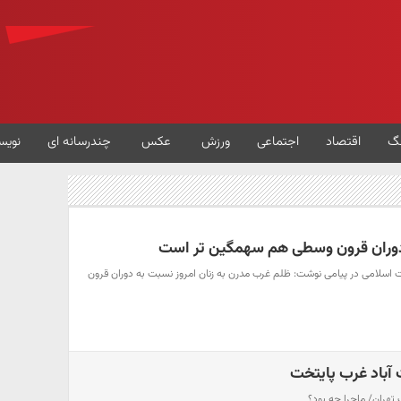
گ
اقتصاد
اجتماعی
ورزش
عکس
چندرسانه ای
نویس
 دوران قرون وسطی هم سهمگین تر است
 اسلامی در پیامی نوشت: ظلم غرب مدرن به زنان امروز نسبت به دوران قرون
 آباد غرب پایتخت
تهران/ ماجرا چه بود؟