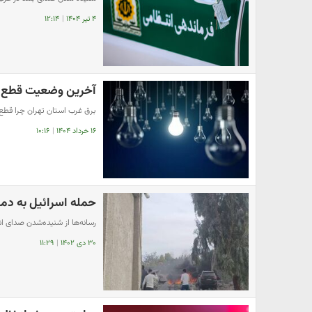
۴ تیر ۱۴۰۴
|
۱۲:۱۴
آخرین وضعیت قطع ب
برق غرب استان تهران چرا قطع
۱۶ خرداد ۱۴۰۴
|
۱۰:۱۶
حمله اسرائیل به د
رسانه‌ها از شنیده‌شدن صدای ا
۳۰ دی ۱۴۰۲
|
۱۱:۲۹