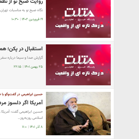
روایت صبح نو از نظم
نگاه صبح نو به مناسبات تهرا
۱۹ فروردین ۱۴۰۲
|
۱۰:۳۰
استقبال در پکن‌؛ هم
گزارش صدا و سیما درباره سفر 
۲۵ بهمن ۱۴۰۱
|
۲۲:۱۵
حسین ابراهیمی در گفت‌وگو با «م
آمریکا اگر دلسوز مردم
حسین ابراهیمی گفت: آمریکا و
اسلامی روز‌به‌روز…
۸ آذر ۱۴۰۱
|
۷:۰