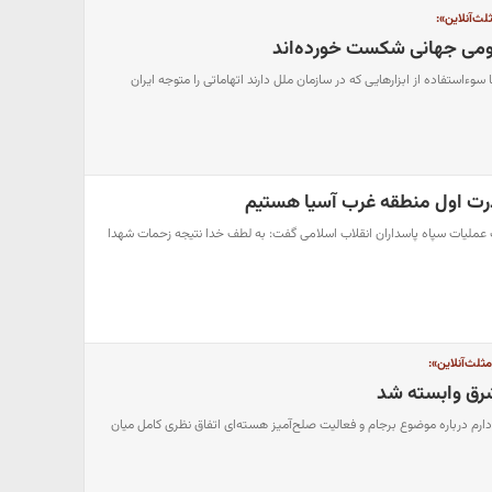
لث‌آنلاین»:
مومی جهانی شکست‌ خورده‌اند
وءاستفاده از ابزارهایی که در سازمان ملل دارند اتهاماتی را متوجه ایران
درت اول منطقه غرب آسیا هستیم
ملیات سپاه پاسداران انقلاب اسلامی گفت: به لطف خدا نتیجه زحمات شهدا
ثلث‌آنلاین»:
 شرق وابسته شد
ارم درباره موضوع برجام و فعالیت صلح‌آمیز هسته‌ای اتفاق نظری کامل میان