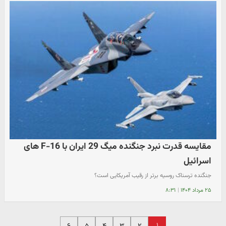
مقایسه قدرت نبرد جنگنده میگ 29 ایران با F-16 های
اسرائیل
جنگنده ترسناک روسیه برتر از رقیب آمریکایی است؟
۲۵ مرداد ۱۴۰۴
|
۸:۳۱
۱