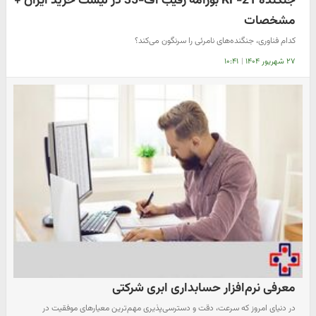
جنگنده KF-21 بورامه رقیب اف-35 در لیست خرید ایران +
مشخصات
کدام فناوری، جنگنده‌های نامرئی را سرنگون می‌کند؟
۲۷ شهریور ۱۴۰۴
|
۱۰:۴۱
معرفی نرم‌افزار حسابداری ابری شرکتی
در دنیای امروز که سرعت، دقت و دسترسی‌پذیری مهم‌ترین معیارهای موفقیت در