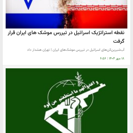
نقطه استراتژیک اسرائیل در تیررس موشک های ایران قرار
گرفت
آب‌شیرین‌کن‌های اسرائیل در تیررس موشک‌های ایران | تهران هشدار داد
۱۸ مهر ۱۴۰۴
|
۶:۵۶