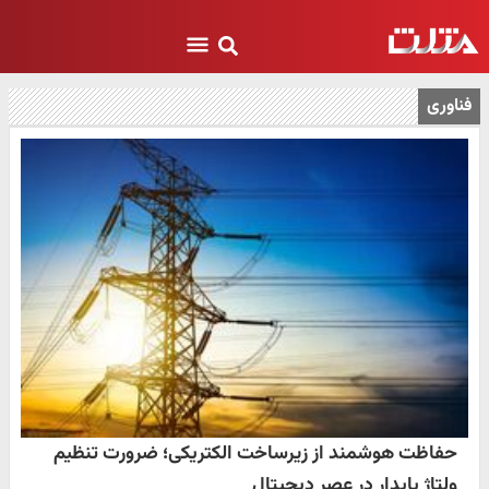
فناوری
حفاظت هوشمند از زیرساخت الکتریکی؛ ضرورت تنظیم
ولتاژ پایدار در عصر دیجیتال