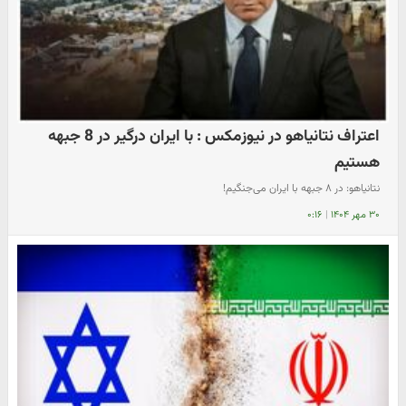
اعتراف نتانیاهو در نیوزمکس : با ایران درگیر در 8 جبهه
هستیم
نتانیاهو: در ۸ جبهه با ایران می‌جنگیم!
۳۰ مهر ۱۴۰۴
|
۰:۱۶