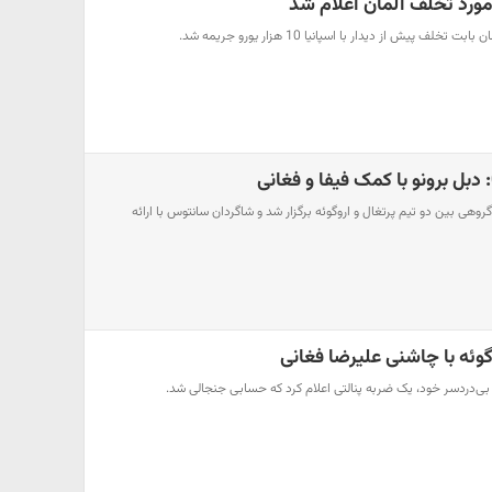
مورد تخلف آلمان اعلام شد
لف پیش از دیدار با اسپانیا 10 هزار یورو جریمه شد.
گروهی بین دو تیم پرتغال و اروگوئه برگزار شد و شاگردان سانتوس با ارائه
گوئه با چاشنی علیرضا فغانی
بی‌دردسر خود، یک ضربه پنالتی اعلام کرد که حسابی جنجالی شد.