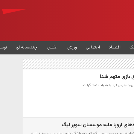
گ
اقتصاد
اجتماعی
ورزش
عکس
چندرسانه ای
نویس
ق بازی متهم شد!
رت رئیس فیفا را به باد انتقاد گرفت.
اه‌های اروپا علیه موسسان سوپر لیگ
دیه اروپا در مورد سوپر لیگ، اتحادیه باشگاه های اروپا بیانیه ای جدید علیه