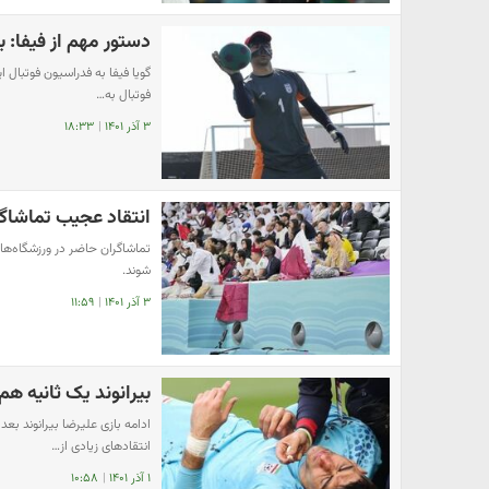
دستور مهم از فیفا: ب
گویا فیفا به فدراسیون فوتبال ای
فوتبال به…
۳ آذر ۱۴۰۱
|
۱۸:۳۳
انتقاد عجیب تماشاگر
تماشاگران حاضر در ورزشگاه‌ها
شوند.
۳ آذر ۱۴۰۱
|
۱۱:۵۹
بیرانوند یک ثانیه هم
ادامه بازی علیرضا بیرانوند بعد
انتقادهای زیادی از…
۱ آذر ۱۴۰۱
|
۱۰:۵۸