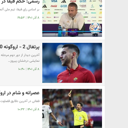
رسمی: حکم فیفا در 
بر اساس رای فیفا، تیم ملی آلمان بابت تخ
۸ آذر ۱۴۰۱
|
۱۹:۵۳
پرتغال 2 - اروگوئه 0: دبل برونو با کمک فیفا و فغانی
آخرین دیدار از دور دوم مرحله 
نمایشی درخشان پیروز…
۸ آذر ۱۴۰۱
|
۱۰:۴۰
عصرانه و شام در ارو
فغانی در آخرین دقایق قضاوت 
۸ آذر ۱۴۰۱
|
۱۰:۳۲