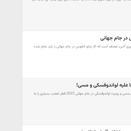
ی در جام جهانی
اوری آاس، معتقد است که کار متئو لاهوس در جام جهانی را باید تمام شده
ا علیه لواندوفسکی و مسی!
آمار عجیب منتشر شده از لیونل مسی و روبرت لواندوفسکی در جام جهانی 2022 قطر تعجب بسیاری را به