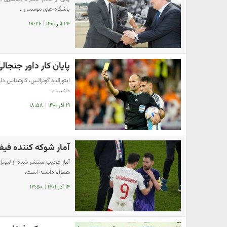
باشگاه های موسس…
۲۴ آذر ۱۴۰۱
|
۱۸:۲۶
پایان کار داور جنجال
ایتورالده گونزالس، کارشناس د
دانست.
۱۹ آذر ۱۴۰۱
|
۱۸:۵۸
آمار شوکه کننده فیف
همراه داشته است.
۱۴ آذر ۱۴۰۱
|
۱۳:۵۰