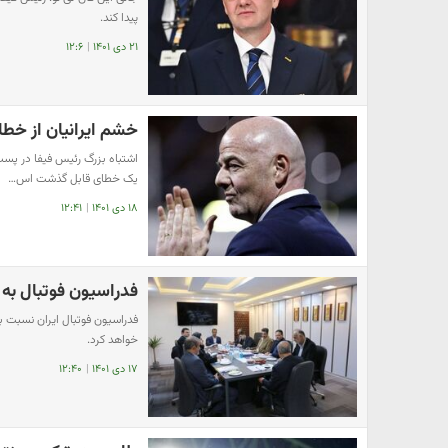
پیدا کند.
۲۱ دی ۱۴۰۱
|
۱۲:۶
خشم ایرانیان از خطا
اشتباه بزرگ رئیس فیفا در پست
یک خطای قابل گذشت اس…
۱۸ دی ۱۴۰۱
|
۱۲:۴۱
فدراسیون فوتبال به 
فدراسیون فوتبال ایران نسبت ب
خواهد کرد.
۱۷ دی ۱۴۰۱
|
۱۲:۴۰