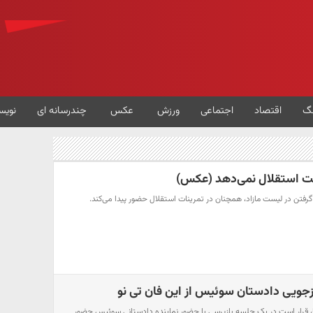
گ
اقتصاد
اجتماعی
ورزش
عکس
چندرسانه ای
نویس
ست استقلال نمی‌دهد (عکس)
 گرفتن در لیست مازاد، همچنان در تمرینات استقلال حضور پیدا می‌کند.
زجویی دادستان سوئیس از این فان تی نو
فا، قرار است در یک جلسه بازپرسی با حضور نماینده دادستانی سوئیس حضور