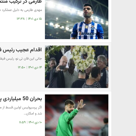
طارمی در ترکیب منتخب هفته 
مهدی طارمی به دلیل عملکرد در
۱۵ دی ۱۴۰۱
|
۱۳:۳۸
اقدام عجیب رئیس فیف
جانی این فان تی نو، رئیس فیفا
۱۴ دی ۱۴۰۱
|
۱۲:۵۰
بحران 50 میلیاردی پشت در خانه پرسپولیس!
شد و امکان…
۱۰ دی ۱۴۰۱
|
۱۱:۵۹