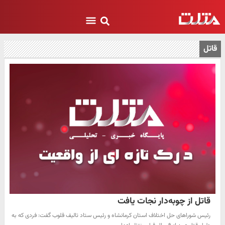
قاتل
قاتل از چوبه‌دار نجات یافت
رئیس شوراهای حل اختلاف استان کرمانشاه و رئیس ستاد تالیف قلوب گفت: فردی که به