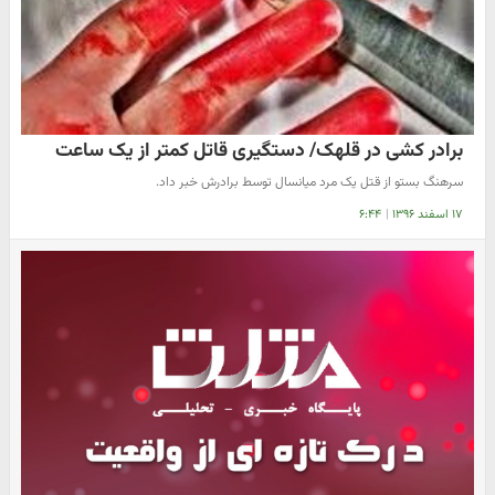
برادر کشی در قلهک/ دستگیری قاتل کمتر از یک ساعت
سرهنگ بستو از قتل یک مرد میانسال توسط برادرش خبر داد.
۱۷ اسفند ۱۳۹۶
|
۶:۴۴