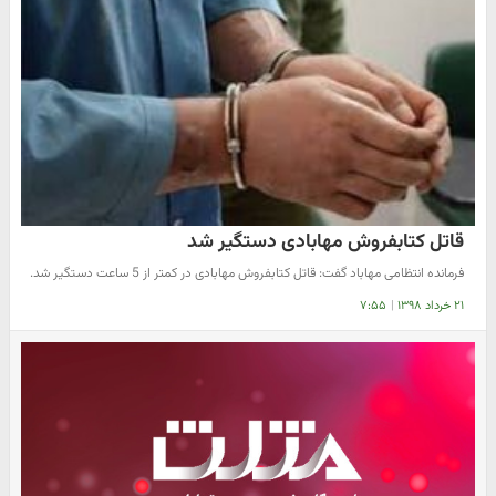
قاتل کتابفروش مهابادی دستگیر شد
‌فرمانده انتظامی مهاباد گفت: قاتل کتابفروش مهابادی در کمتر از 5 ساعت دستگیر شد.
۲۱ خرداد ۱۳۹۸
|
۷:۵۵