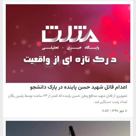
اعدام قاتل شهید حسن پاینده در پارک دانشجو
تصویری از قاتل شهید مدافع وطن حسن پاینده که کمتر از ۲۴ ساعت توسط پلیس یگان
امداد رشت دستگیر شد.
۸ مهر ۱۳۹۸
|
۸:۵۶