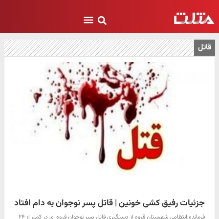
قاتل
جزئیات رفیق کشی خونین | قاتل پسر نوجوان به دام افتاد
فرمانده انتظامی شهرستان قروه از دستگیری قاتل پسر نوجوان قروه ای در کمتر از ۲۴