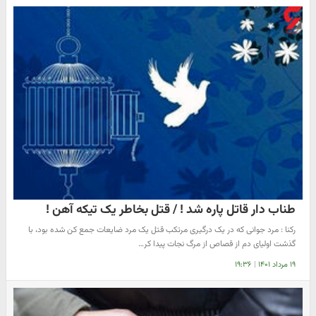
طناب دار قاتل پاره شد ! / قتل بخاطر یک تیکه آهن !
رکنا : مرد جوانی که در یک درگیری مرتکب قتل یک مرد ضایعات جمع کن شده بود، با
گذشت اولیای دم از قصاص از مرگ نجات پیدا کر…
۱۹ مرداد ۱۴۰۱
|
۱۹:۳۶