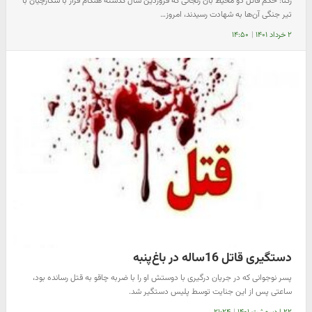
رکنا: حکم قاتل دو محیط بان زنجانی که فروردین سال گذشته هنگام فرار با شکارچیان با
تیر جنگی آن‌ها به شهادت رسیدند، امروز…
۲ خرداد ۱۴۰۱
|
۱۴:۵۰
دستگیری قاتل 16ساله در باغ‌پنبه
پسر نوجوانی که در جریان درگیری با دوستش او را با ضربه چاقو به قتل رسانده بود،
ساعتی پس از این جنایت توسط پلیس دستگیر شد.