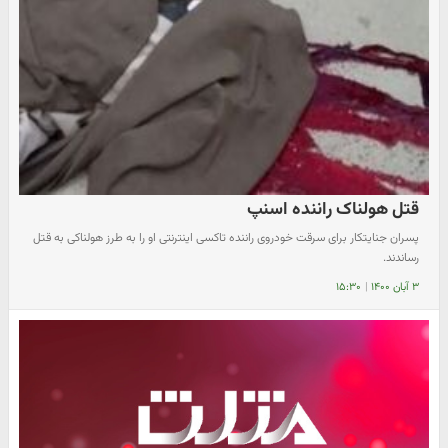
قتل هولناک راننده اسنپ
پسران جنایتکار برای سرقت خودروی راننده تاکسی اینترنتی او را به طرز هولناکی به قتل
رساندند.
۳ آبان ۱۴۰۰
|
۱۵:۳۰