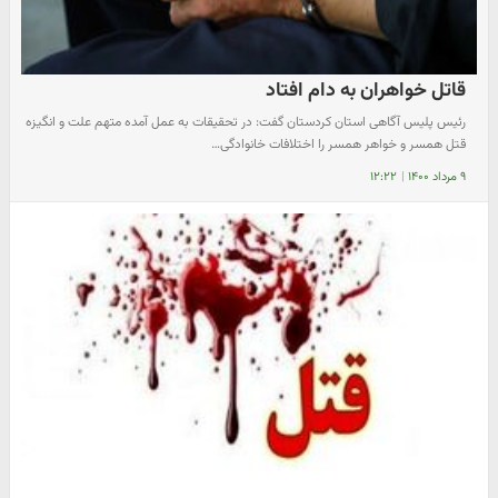
قاتل خواهران به دام افتاد
رئیس پلیس آگاهی استان کردستان گفت: در تحقیقات به عمل آمده متهم علت و انگیزه
قتل همسر و خواهر همسر را اختلافات خانوادگی…
۹ مرداد ۱۴۰۰
|
۱۲:۲۲