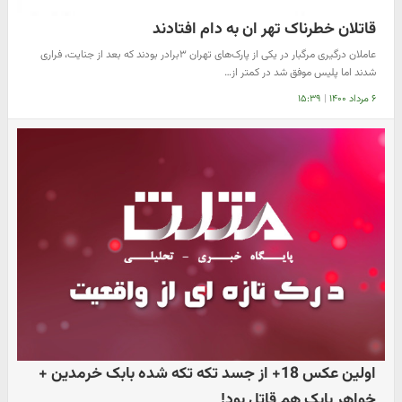
قاتلان خطرناک تهر ان به دام افتادند
عاملان درگیری مرگبار در یکی از پارک‌های تهران ۳برادر بودند که بعد از جنایت، فراری
شدند اما پلیس موفق شد در کمتر از…
۶ مرداد ۱۴۰۰
|
۱۵:۳۹
اولین عکس 18+ از جسد تکه تکه شده بابک خرمدین +
خواهر بابک هم قاتل بود!