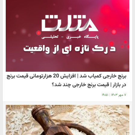
برنج خارجی کمیاب شد | افزایش 20 هزارتومانی قیمت برنج
در بازار | قیمت برنج خارجی چند شد؟
۷ مهر ۱۴۰۳
|
۱۹:۵۱