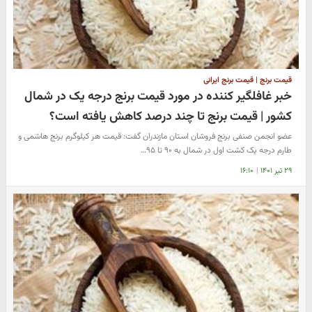
قیمت برنج | قیمت برنج ایرانی
خبر غافلگیر کننده در مورد قیمت برنج درجه یک در شمال
کشور | قیمت برنج تا چند درصد کاهش یافته است؟
عضو انجمن صنفی برنج فروشان استان مازندران گفت: قیمت هر کیلوگرم برنج هاشمی و
طارم درجه یک کشت اول در شمال به ۹۰ تا ۹۵…
۲۹ تیر ۱۴۰۱
|
۱۶:۱۰