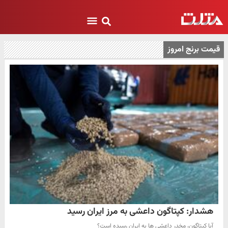
قیمت برنج امروز
هشدار: کپتاگون داعشی به مرز ایران رسید
آیا کپتاگون، مخدر داعشی ها به ایران رسیده است؟