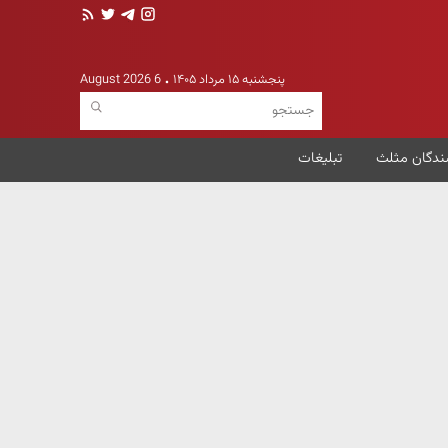
پنجشنبه ۱۵ مرداد ۱۴۰۵
6 August 2026
ندگان مثلث
تبلیغات