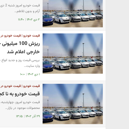
آرام و بدون تلاطم…
۲ دی ۱۴۰۲
|
۱۱:۴۰
قیمت خودرو | قیمت خودرو در باز
ریزش 100 می
خارجی اعلام شد
وارد سایت…
۱ دی ۱۴۰۲
|
۱۰:۰
قیمت خودرو | قیمت خودرو در باز
قیمت خودرو به نا کج
محصولات موجود در بازار…
۲۹ آذر ۱۴۰۲
|
۱۳:۱۵