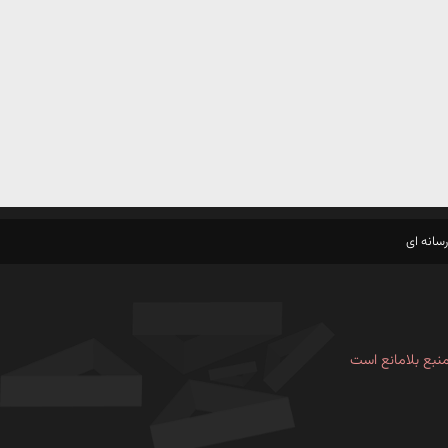
سانه ای
نبع بلامانع است