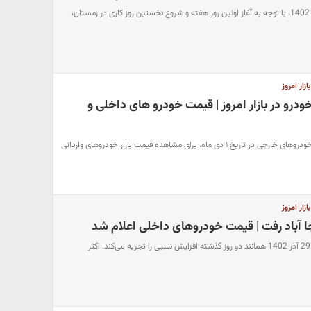
قیمت خودرو امروز شنبه 2 دی 1402، با توجه به آغاز اولین روز هفته و شروع نخستین روز کاری در زمستان،
ار امروز
لیونی خودرو در بازار امروز | قیمت خودرو های داخلی و
بررسی قیمت روز و جدید انواع خودروهای خارجی در تاریخ ۱ دی ماه. برای مشاهده قیمت بازار خودروهای وارداتی
ار امروز
ا آباد رفت | قیمت خودروهای داخلی اعلام شد
قیمت خودرو امروز، چهارشنبه، 29 آذر 1402 همانند دو روز گذشته افزایش نسبی را تجربه می‌کند. اکثر