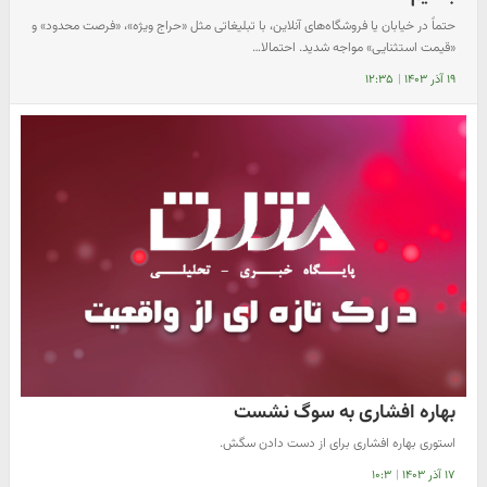
حتماً در خیابان یا فروشگاه‌های آنلاین، با تبلیغاتی مثل «حراج ویژه»، «فرصت محدود» و
«قیمت استثنایی» مواجه شدید. احتمالا…
۱۹ آذر ۱۴۰۳
|
۱۲:۳۵
بهاره افشاری به سوگ نشست
استوری بهاره افشاری برای از دست دادن سگش.
۱۷ آذر ۱۴۰۳
|
۱۰:۳