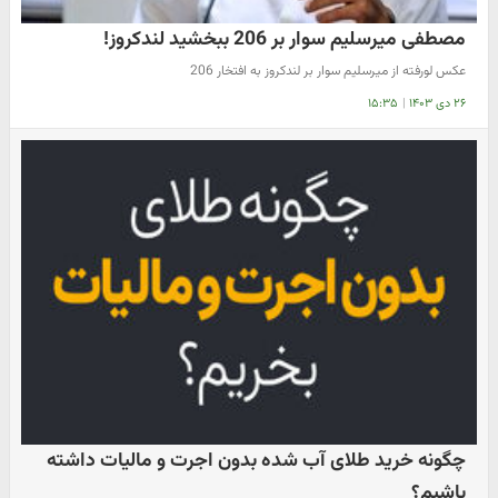
مصطفی میرسلیم سوار بر 206 ببخشید لندکروز!
عکس لورفته از میرسلیم سوار بر لندکروز به افتخار 206
۲۶ دی ۱۴۰۳
|
۱۵:۳۵
چگونه خرید طلای آب شده بدون اجرت و مالیات داشته
باشیم؟