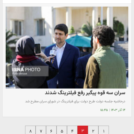
سران سه قوه پیگیر رفع فیلترینگ شدند
درحاشیه جلسه دولت طرح دولت برای فیلترینگ در شورای سران مطرح شد
۱۴ آذر ۱۴۰۳
|
۱۵:۴۵
۳
۸
۷
۶
۵
۴
۲
۱