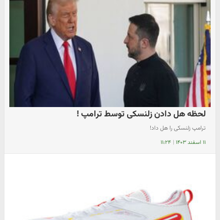
لحظه هل دادن زلنسکی توسط ترامپ !
ترامپ زلنسکی را هل داد!
۱۱ اسفند ۱۴۰۳
|
۱۱:۲۴