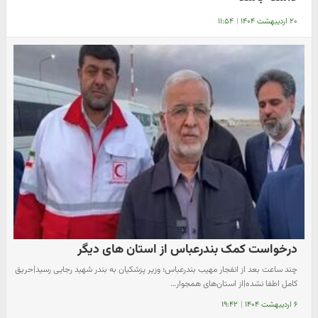
۲۰ اردیبهشت ۱۴۰۴
|
۱۱:۵۴
درخواست کمک بندرعباس از استان های دیگر
چند ساعت بعد از انفجار مهیب بندرعباس؛ وزیر پزشکیان به بندر شهید رجایی رسید|حریق
کامل اطفا نشده|از استان‌های همجوار…
۶ اردیبهشت ۱۴۰۴
|
۱۹:۴۲