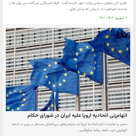
باقری کنی معاون سیاسی وزارت امور خارجه گفت: طرف آمریکایی می‌گفت من پول ها را
به شما نخواهم داد تا زمانی که زندانی های…
۲ شهریور ۱۴۰۲
|
۲۲:۱
اتهام‌زنی اتحادیه‌ اروپا علیه ایران در شورای حکام
سفیر و نماینده دائم اتحادیه اروپا نزد سازمان‌های بین‌المللی مستقر در وین در ادامه
اتهام‌زنی غرب علیه برنامه صلح‌آمیز…