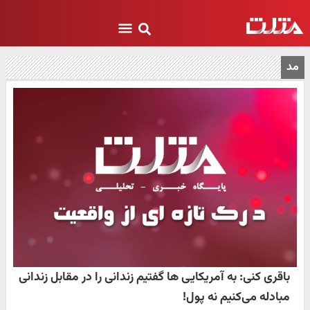
مد
باقری کنی: به آمریکایی ها گفتیم زندانی را در مقابل زندانی
مبادله می‌کنیم نه پول!