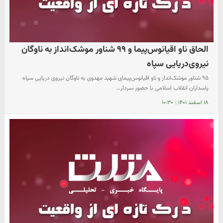
الحاق ناو اقیانوس‌پیما و ۹۹ شناور موشک‌انداز به ناوگان
نیروی‌دریایی سپاه
۹۵ شناور موشک‌انداز و ناو اقیانوس‌پیمای شهید مهدوی به ناوگان نیروی دریایی سپاه
پاسداران انقلاب اسلامی با حضور سردار…
۱۸ اسفند ۱۴۰۱
|
۱۰:۳۰