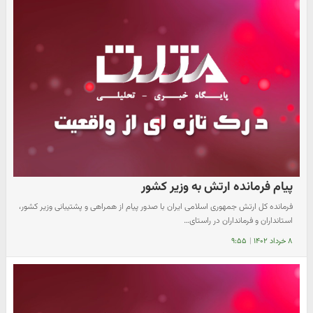
پیام فرمانده ارتش به وزیر کشور
فرمانده کل ارتش جمهوری اسلامی ایران با صدور پیام از همراهی و پشتیبانی وزیر کشور،
استانداران و فرمانداران در راستای…
۸ خرداد ۱۴۰۲
|
۹:۵۵