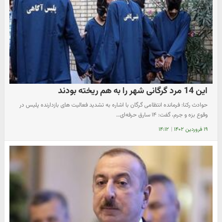
این 14 مرد گرگانی شهر را به هم ریخته بودند
حوادث رکنا: فرمانده انتظامی گرگان با اشاره به تشدید فعالیت های بازدارنده پلیس در
وقوع بزه و جرم، گفت: ۱۴ سارق حرفه‌ای…
۱۹ فروردین ۱۴۰۲
|
۱۴:۱۲