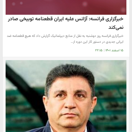
خبرگزاری فرانسه: آژانس علیه ایران قطعنامه توبیخی صادر
نمی‌کند
خبرگزاری فرانسه روز دوشنبه به نقل از منابع دیپلماتیک گزارش داد که هیچ قطعنامه ضد
ایرانی جدیدی در دستور کار این دوره از…
۱۵ اسفند ۱۴۰۱
|
۲۲:۱۵