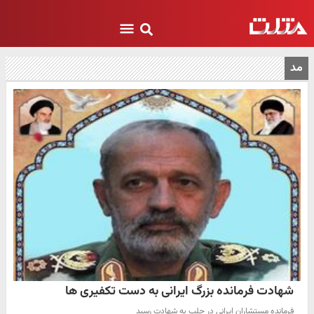
مد
شهادت فرمانده بزرگ ایرانی به دست تکفیری ها
فرمانده مستشاران ایرانی در حلب به شهادت رسید