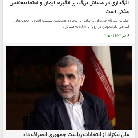
اثرگذاری در مسائل بزرگ، بر انگیزه، ایمان و اعتمادبه‌نفس
متّکی است
حضرت آیت‌الله خامنه‌ای در پیامی به پنجاه و هشتمین نشست اتحادیه انجمن‌های
اسلامی دانشجویان در اروپا، با اشاره به مسائل…
۱۶ تیر ۱۴۰۳
|
۱۲:۵۰
علی نیکزاد از انتخابات ریاست جمهوری انصراف داد