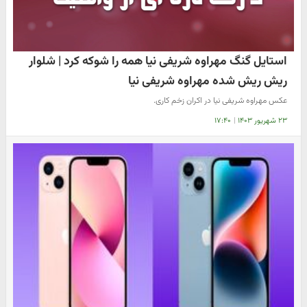
استایل گنگ مهراوه شریفی نیا همه را شوکه کرد | شلوار
ریش ریش شده مهراوه شریفی نیا
عکس مهراوه شریفی نیا در اکران زخم کاری.
۲۳ شهریور ۱۴۰۳
|
۱۷:۴۰