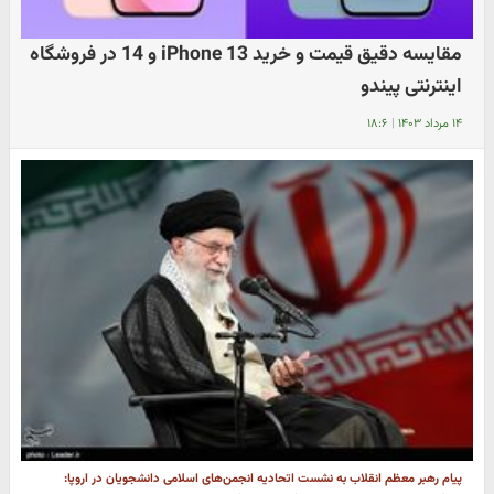
مقایسه دقیق قیمت و خرید iPhone 13 و 14 در فروشگاه
اینترنتی پیندو
۱۴ مرداد ۱۴۰۳
|
۱۸:۶
پیام رهبر معظم انقلاب به نشست اتحادیه انجمن‌های اسلامی دانشجویان در اروپا: