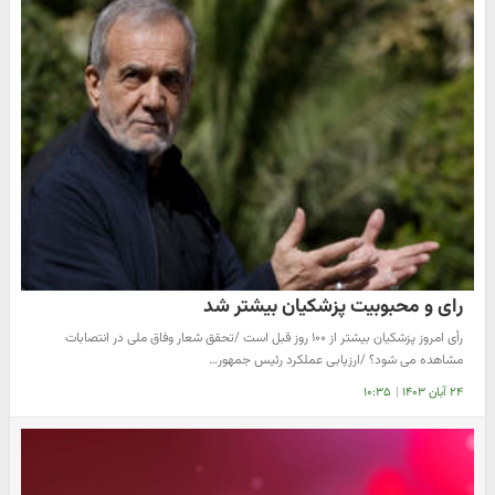
رای و محبوبیت پزشکیان بیشتر شد
رأی امروز پزشکیان بیشتر از ۱۰۰ روز قبل است /تحقق شعار وفاق ملی در انتصابات
مشاهده می شود؟ /ارزیابی عملکرد رئیس جمهور…
۲۴ آبان ۱۴۰۳
|
۱۰:۳۵