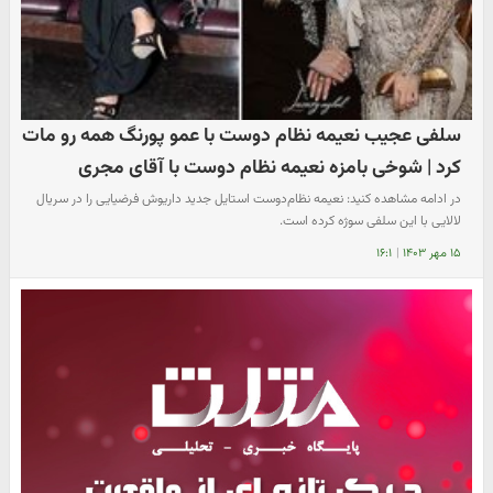
سلفی عجیب نعیمه نظام دوست با عمو پورنگ همه رو مات
کرد | شوخی بامزه نعیمه نظام دوست با آقای مجری
در ادامه مشاهده کنید: نعیمه نظام‌دوست استایل جدید داریوش فرضیایی را در سریال
لالایی با این سلفی سوژه کرده است.
۱۵ مهر ۱۴۰۳
|
۱۶:۱