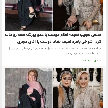
سلفی عجیب نعیمه نظام دوست با عمو پورنگ همه رو مات
کرد | شوخی بامزه نعیمه نظام دوست با آقای مجری
در ادامه مشاهده کنید: نعیمه نظام‌دوست استایل جدید داریوش فرضیایی را در سریال
لالایی با این سلفی سوژه کرده است.
۱۵ مهر ۱۴۰۳
|
۱۶:۱