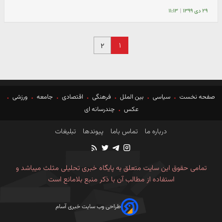
۲۹ دی ۱۳۹۹
|
۱۱:۱۳
۱
۲
صفحه نخست
سیاسی
بین الملل
فرهنگی
اقتصادی
جامعه
ورزشی
عکس
چندرسانه ای
درباره ما
تماس باما
پیوندها
تبلیغات
تمامی حقوق این سایت متعلق به پایگاه خبری تحلیلی مثلث میباشد و
استفاده از مطالب آن با ذکر منبع بلامانع است
طراحی وب سایت خبری آسام