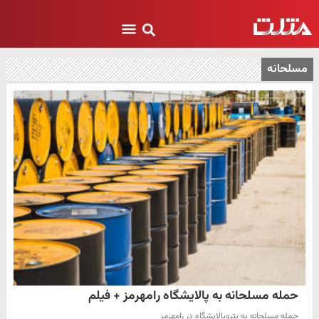
مسلحانه
حمله مسلحانه به پالایشگاه رامهرمز + فیلم
حمله مسلحانه به پتروپالایشگاه در رامهرمز