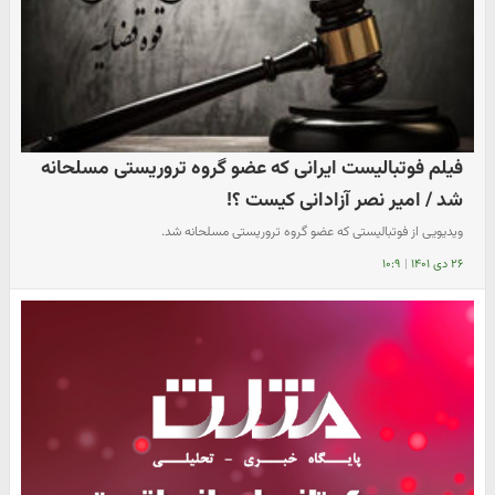
فیلم فوتبالیست ایرانی که عضو گروه تروریستی مسلحانه
شد / امیر نصر آزادانی کیست ؟!
ویدیویی از فوتبالیستی که عضو گروه تروریستی مسلحانه شد.
۲۶ دی ۱۴۰۱
|
۱۰:۹