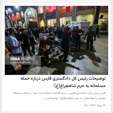
توضیحات رئیس کل دادگستری فارس درباره حمله
مسلحانه به حرم شاهچراغ(ع)
فارس رئیس کل دادگستری فارس درباره اقدامات انجام شده بعد از حمله مسلحانه
مهاجم یا مهاجمانی به حرم شاهچراغ(ع)، توضیحاتی د…
۲۲ مرداد ۱۴۰۲
|
۲۱:۱