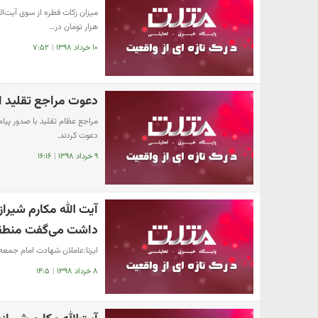
هزار تومان در…
۱۰ خرداد ۱۳۹۸
|
۷:۵۲
دعوت مراجع تقلید ا
مراجع عظام تقلید با صدور پیا
دعوت کردند.
۹ خرداد ۱۳۹۸
|
۱۶:۱۶
آیت الله مکارم شیراز
داشت می‌گفت منطقه
ایرنا:عاملان شهادت امام جمعه
۸ خرداد ۱۳۹۸
|
۱۴:۵