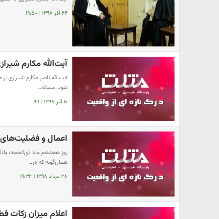
۲۴ آذر ۱۳۹۸
|
۱۹:۵۰
آیت‌الله مکارم شیراز
آیت‌الله ناصر مکارم شیرازی از
شود، مساله…
۱۰ آذر ۱۳۹۸
|
۹:۱
اعمال و فضلیت‌های 
روز هجدهم ماه ذی‌الحجه، یادآور
همان‌گونه که در…
۲۸ مرداد ۱۳۹۸
|
۱۹:۳۲
اعلام میزان زکات فط