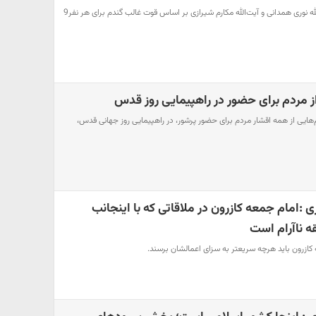
میزان زکات فطره از سوی آیت‌الله نوری همدانی و آیت‌الله مکارم شیرازی بر اساس قوت غالب گندم برای هر نفر9
ز مردم برای حضور در راهپیمایی روز قدس
م‌هایی از همه اقشار مردم برای حضور پرشور، در راهپیمایی روز جهانی قدس،
ی :امام جمعه کازرون در ملاقاتی که با اینجانب
 ناآرام است
 کازرون باید هرچه سریعتر به سزای اعمالشان برسند.