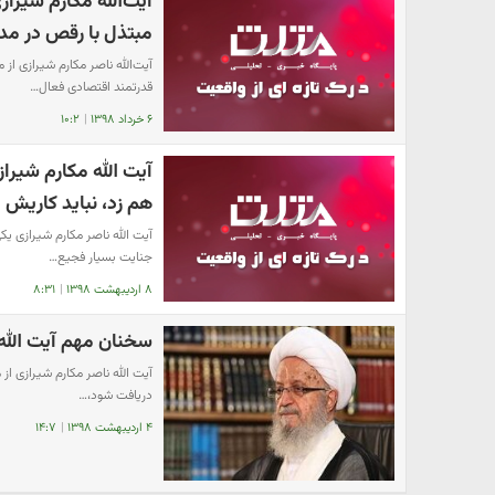
آیت‌الله مکارم شیر
مبتذل با رقص در مد
آیت‌الله ناصر مکارم شیرازی از
قدرتمند اقتصادی فعال…
۶ خرداد ۱۳۹۸
|
۱۰:۲
آیت الله مکارم شیرا
هم زد، نباید کاریش
جنایت بسیار فجیع…
۸ اردیبهشت ۱۳۹۸
|
۸:۳۱
سخنان مهم آیت الله 
آیت الله ناصر مکارم شیرازی ا
دریافت شود،…
۴ اردیبهشت ۱۳۹۸
|
۱۴:۷