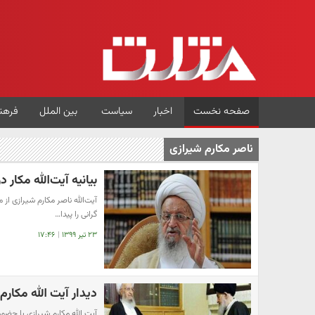
صفحه نخست
اخبار
سیاست
بین الملل
فرهن
ناصر مکارم شیرازی
بیانیه آیت‌الله مکار د
آیت‌الله ناصر مکارم شیرازی از
گرانی را پیدا…
۲۳ تیر ۱۳۹۹
|
۱۷:۴۶
دیدار آیت الله مکارم
آیت الله مکارم شیرازی با حضور 