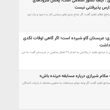
ازی : اینجا کشور اسلامی است؛ پخش سرودهای
ارس پذیرفتنی نیست
 مراجع عظام تقلید گفت: اگر جناح بندی های سیاسی کنار زده شود و یک تیم
زی: عربستان گاو شیرده است؛ اگر گاهی اوقات لگدی
 داشت
آیت الله ناصر مکارم شیرازی یکی از مراجع تقلید در واکنش به اعدام ۳۷ فعال مذهبی در عربستان گفت: ما این
مکام شیرازی درباره مسابقه «برنده باش»
ز مراجع تقلید گفت: اگر وجه جوایز مسابقات به عناوین مختلف از شرکت کنندگان