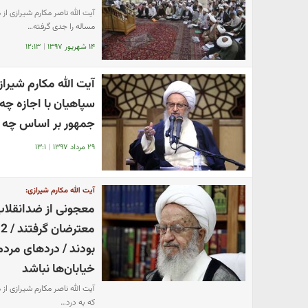
آیت الله ناصر مکارم شیرازی از
مساله را جدی گرفته…
۱۴ شهریور ۱۳۹۷
|
۱۲:۱۳
آیت الله مکارم شیرا
سپاهیان با اجازه چه
جمهور بر اساس چه ض
۲۹ مرداد ۱۳۹۷
|
۱۳:۱
آیت الله مکارم شیرازی:
معجونی از ضدانقلاب، 
م
بودند / دردهای مردم
خیابان‌ها نباشد
آیت الله ناصر مکارم شیرازی از 
که به درد…