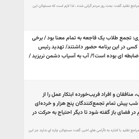
 مراجع تقلید گفت: بحث روز مردم گرانی شده ، لذا لازم است که مسئولان این
زی: تجمع طلاب یک فاجعه به تمام معنا بود / برخی
 کسی در این برنامه حضور داشتند/ تهدید رئیس
ابطه ای بوده است؟/ آب به آسیاب دشمن نریزید /
منافقان و افراد فریب‌خورده ابتکار عمل را از
عترضان گرفتند / 2 شب پیش تمام تجمع‌کنندگان پنج هزار و خرده‌ای
 در فضای باز گفته شود تا دیگر احتیاج به حرکت در
مراجع تقلید با اشاره به ناآرامی های اخیر، گفت: مسئولان چاره ای ندارند جز این