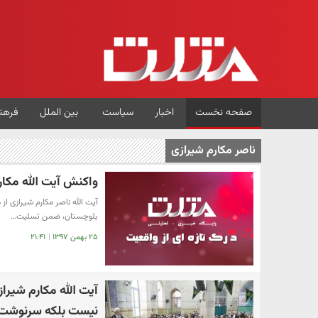
صفحه نخست
اخبار
سیاست
بین الملل
فرهن
ناصر مکارم شیرازی
واکنش آیت الله مکار
آیت الله ناصر مکارم شیرازی از
بلوچستان، ضمن تسلیت…
۲۵ بهمن ۱۳۹۷
|
۲۱:۴۱
آیت الله مکارم شیر
نیست بلکه سرنوشت 