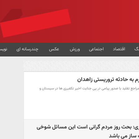
گ
اقتصاد
اجتماعی
ورزش
عکس
چندرسانه ای
نویس
م به حادثه تروریستی زاهدان
 مراجع تقلید با صدور پیامی در پی جنایت اخیر تکفیری ها در سیستان و
ازی: بحث روز مردم گرانی است این مسائل شوخی
ساز می باشد