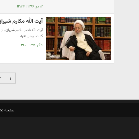
۱۳ دی ۱۳۹۶
|
۱۲:۲۴
آیت الله مکارم شیر
آیت الله ناصر مکارم شیرازی از
گفت: برخی افراد…
۶ آذر ۱۳۹۶
|
۲۱:۰
۲
۱
صفحه ن