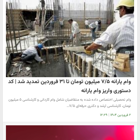
وام یارانه ۷/۵ میلیون تومان تا ۳۱ فروردین تمدید شد | کد
دستوری واریز وام یارانه
وام تحصیلی اختصاص داده شده به متقاضیان شامل وام کاردانی و کارشناسی ۵ میلیون
تومان، کارشناسی ارشد و دکتری حرفه‌ای ۷/۵…
۲ فروردین ۱۴۰۴
|
۱۲:۲۹