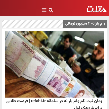
وام یارانه ۲ میلیون تومانی
زمان ثبت نام وام یارانه در سامانه refahi.ir | فرصت طلایی
برای ۵ دهک اول