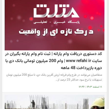
کد دستوری دریافت وام یارانه | ثبت نام وام یارانه بگیران در
سایت www refahi ir | وام 200 میلیون تومانی بانک دی با
دوره بازپرداخت 48 ماهه
متقاضیان می‌توانند در طرح وام فرزانه ارزش آفرین بانک دی، تا مبلغ 200 میلیون تومان
تسهیلات با نرخ سود حداکثر 23 درصد از…
۸ اسفند ۱۴۰۳
|
۱۲:۴۶