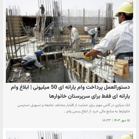
دستورالعمل پرداخت وام یارانه ای 50 میلیونی | ابلاغ وام
یارانه ای فقط برای سرپرستان خانوارها
انک مرکزی در گامی مهم برای حمایت از اقشار مختلف جامعه و تسهیل دسترسی
خانوارها به منابع مالی خرد، از ابلاغ رسمی وام…
۱۵ مهر ۱۴۰۴
|
۱۸:۳۳