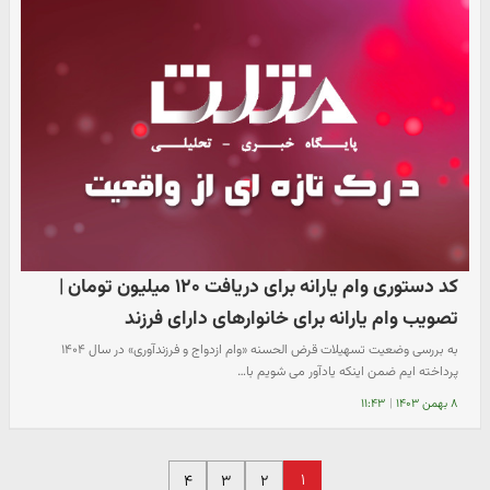
کد دستوری وام یارانه برای دریافت ۱۲۰ میلیون تومان |
تصویب وام یارانه برای خانوارهای دارای فرزند
به بررسی وضعیت تسهیلات قرض‌‌‌ الحسنه «وام ازدواج و فرزندآوری» در سال ۱۴۰۴
پرداخته ایم ضمن اینکه یادآور می شویم با…
۸ بهمن ۱۴۰۳
|
۱۱:۴۳
۱
۴
۳
۲