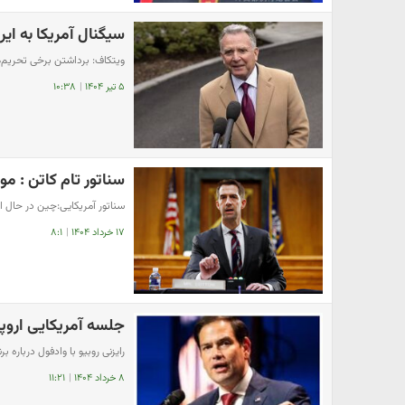
سیگنال آمریکا به ایر
ویتکاف: برداشتن برخی تحریم‌ه
۵ تیر ۱۴۰۴
|
۱۰:۳۸
سناتور تام کاتن : م
سناتور آمریکایی:چین در حال 
۱۷ خرداد ۱۴۰۴
|
۸:۱
جلسه آمریکایی اروپ
​رایزنی روبیو با وادفول درباره ب
۸ خرداد ۱۴۰۴
|
۱۱:۲۱