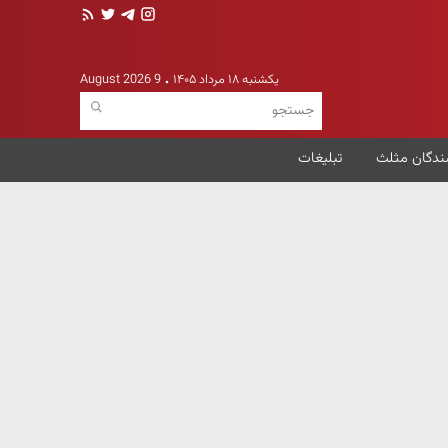
یکشنبه ۱۸ مرداد ۱۴۰۵
9 August 2026
ندگان مثلث
تبلیغات