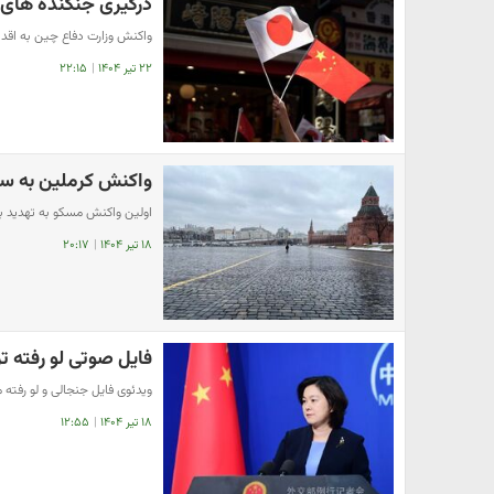
درگیری جنگنده های 
واکنش وزارت دفاع چین به اقدا
۲۲ تیر ۱۴۰۴
|
۲۲:۱۵
واکنش کرملین به سخن
اولین واکنش مسکو به تهدید ب
۱۸ تیر ۱۴۰۴
|
۲۰:۱۷
فایل صوتی لو رفته تر
ویدئوی فایل جنجالی و لو رفته
۱۸ تیر ۱۴۰۴
|
۱۲:۵۵