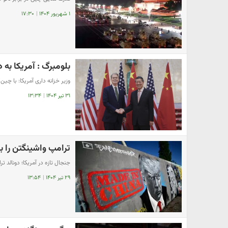
۱ شهریور ۱۴۰۴
|
۱۷:۳۰
بلومبرگ : آمریکا به 
وزیر خزانه داری آمریکا: با چین
۳۱ تیر ۱۴۰۴
|
۱۳:۳۴
ترامپ واشینگتن را ب
جنجال تازه در آمریکا؛ دونالد 
۲۹ تیر ۱۴۰۴
|
۱۳:۵۴