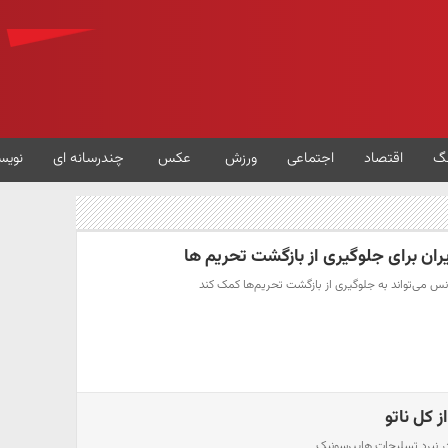
گ
اقتصاد
اجتماعی
ورزش
عکس
چندرسانه ای
نویس
ران برای جلوگیری از بازگشت تحریم ها
انس می‌تواند به جلوگیری از بازگشت تحریم‌ها کمک کند
 کل ناتو
در نبرد تسلیحات هایپرسونیک