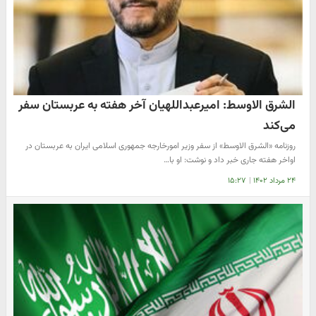
الشرق الاوسط: امیرعبداللهیان آخر هفته به عربستان سفر
می‌کند
روزنامه «الشرق الاوسط» از سفر وزیر امورخارجه جمهوری اسلامی ایران به عربستان در
اواخر هفته جاری خبر داد و نوشت: او با…
۲۴ مرداد ۱۴۰۲
|
۱۵:۲۷