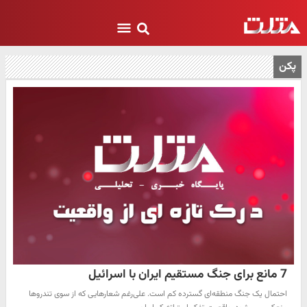
پکن
7 مانع برای جنگ مستقیم ایران با اسرائیل
احتمال یک جنگ منطقه‌ای گسترده کم است. علی‌رغم شعارهایی که از سوی تندروها