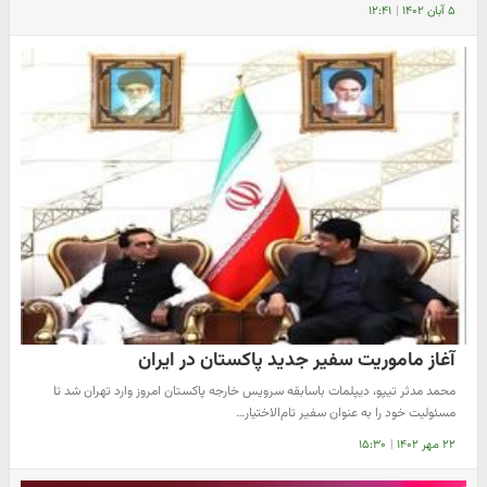
۵ آبان ۱۴۰۲
|
۱۲:۴۱
آغاز ماموریت سفیر جدید پاکستان در ایران
محمد مدثر تیپو، دیپلمات باسابقه سرویس خارجه پاکستان امروز وارد تهران شد تا
مسئولیت خود را به عنوان سفیر تام‌الاختیار…
۲۲ مهر ۱۴۰۲
|
۱۵:۳۰