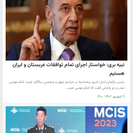
نبیه بری: خواستار اجرای تمام توافقات عربستان و ایران
هستیم
رئیس پارلمان لبنان امروز پنجشنبه در مراسم چهل و پنجمین سالگرد غیبت امام موسی
صدر و دو یارانش گفت که امام موسی صدر…
۹ شهریور ۱۴۰۲
|
۲۱:۰