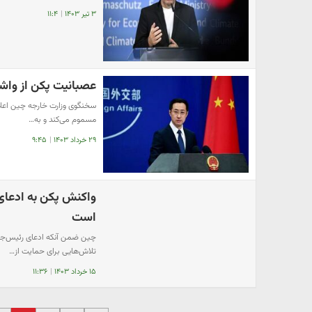
۳ تیر ۱۴۰۳
|
۱۱:۴
عصبانیت پکن از واشن
سخنگوی وزارت خارجه چین اعلام ک
مسموم می‌کند و به…
۲۹ خرداد ۱۴۰۳
|
۹:۴۵
واکنش پکن به ادعای
است
چین ضمن آنکه ادعای رئیس‌جم
تلاش‌هایی برای حمایت از…
۱۵ خرداد ۱۴۰۳
|
۱۱:۳۶