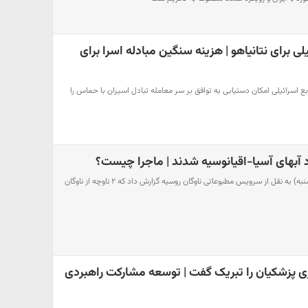
یلی برای نتانیاهو | هزینه سنگین مبادله اسرا برای
ابع اسرائیلی امکان دستیابی به توافق بر سر معامله تبادل اسیران با حماس را
 آبهای آسیا-اقیانوسیه شدند | ماجرا چیست؟
خبرگزاری اینترفکس امروز (دوشنبه) به نقل از سرویس مطبوعاتی ناوگان روسیه گزارش داد که ۲ ناوچه از ناوگان
 پزشکیان را تبریک گفت | توسعه مشارکت راهبردی