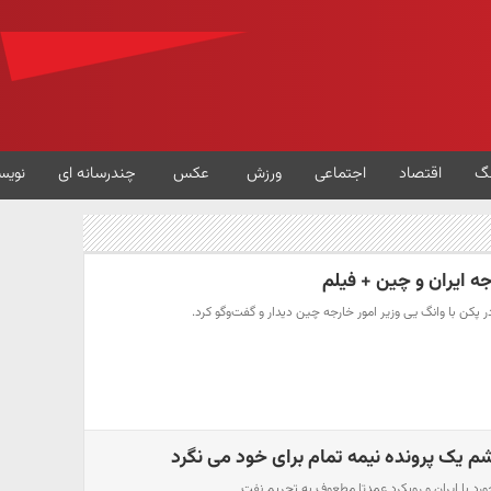
گ
اقتصاد
اجتماعی
ورزش
عکس
چندرسانه ای
نویس
جه ایران و چین + فیلم
ر پکن با وانگ یی وزیر امور خارجه چین دیدار و گفت‌و‌گو کرد.
شم یک پرونده نیمه تمام برای خود می نگرد
د با ایران و رویکرد عمدتا مطعوف به تحریم نفت