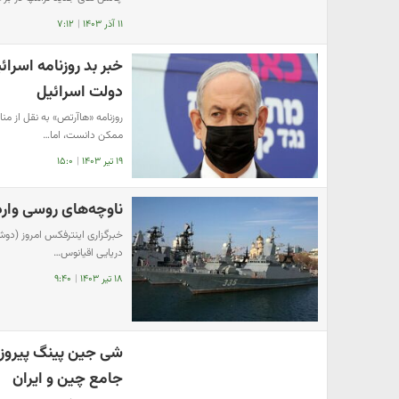
۱۱ آذر ۱۴۰۳
|
۷:۱۲
خبر بد روزنامه اسرائ
دولت اسرائیل
روزنامه «هاآرتص» به نقل از من
ممکن دانست، اما…
۱۹ تیر ۱۴۰۳
|
۱۵:۰
ناوچه‌های روسی وارد
دریایی اقیانوس…
۱۸ تیر ۱۴۰۳
|
۹:۴۰
شی جین پینگ پیروزی
جامع چین و ایران