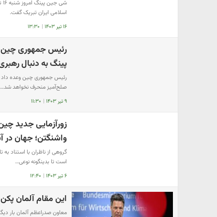
شی
اسلامی ایران تبریک گفت.
۱۶ تیر ۱۴۰۳
|
۱۳:۳۰
رئیس جمهوری چین وع
پینگ به دنبال رهبر
رئیس جمهوری چین وعده داد گ
صلح‌آمیز منحرف نخواهد شد…
۹ تیر ۱۴۰۳
|
۱۱:۳۰
زورآزمایی جدید چین 
واشنگتن؛ جهان در آ
گروهی از ناظران با استناد به
است تا بدینگونه نوعی…
۶ تیر ۱۴۰۳
|
۱۲:۴۰
این مقام آلمان پکن 
معاون صدراعظم آلمان بار دیگ