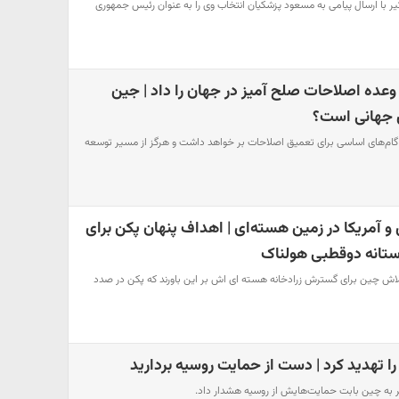
 جین پینگ امروز شنبه ۱۶ تیر با ارسال پیامی به مسعود پزشکیان انتخاب وی را به عنوان رئیس جمهوری
ده اصلاحات صلح آمیز در جهان را داد | جین
ی جهانی است؟
ام‌های اساسی برای تعمیق اصلاحات بر خواهد داشت و هرگز از مسیر توسعه
و آمریکا در زمین هسته‌ای | اهداف پنهان پکن برای
ستانه دوقطبی هولناک
 تلاش چین برای گسترش زرادخانه هسته ای اش بر این باورند که پکن در صدد
را تهدید کرد | دست از حمایت روسیه بردارید
ر به چین بابت حمایت‌هایش از روسیه هشدار داد.